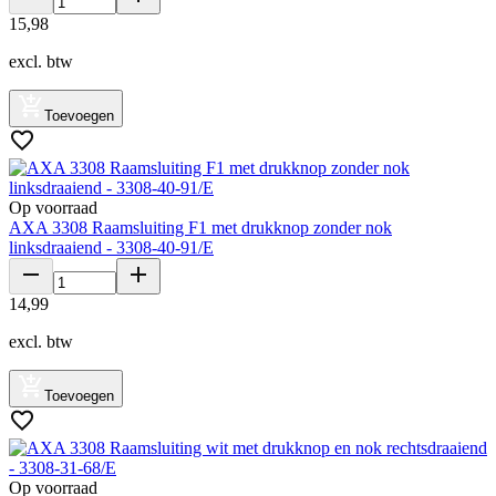
15
,
98
excl. btw
Toevoegen
Op voorraad
AXA 3308 Raamsluiting F1 met drukknop zonder nok
linksdraaiend - 3308-40-91/E
14
,
99
excl. btw
Toevoegen
Op voorraad