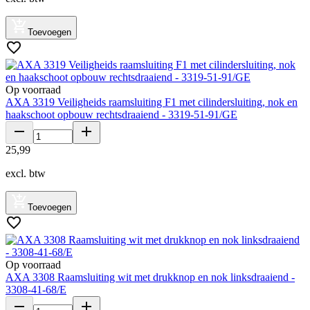
Toevoegen
Op voorraad
AXA 3319 Veiligheids raamsluiting F1 met cilindersluiting, nok en
haakschoot opbouw rechtsdraaiend - 3319-51-91/GE
25
,
99
excl. btw
Toevoegen
Op voorraad
AXA 3308 Raamsluiting wit met drukknop en nok linksdraaiend -
3308-41-68/E