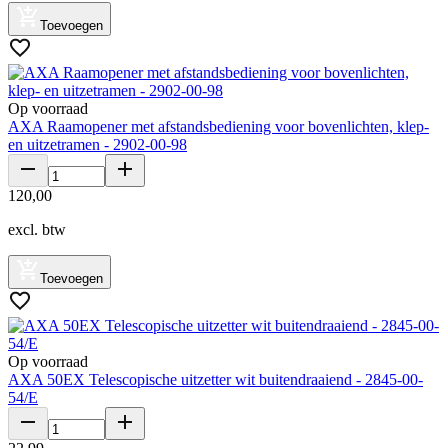
Toevoegen
Op voorraad
AXA Raamopener met afstandsbediening voor bovenlichten, klep-
en uitzetramen - 2902-00-98
120
,
00
excl. btw
Toevoegen
Op voorraad
AXA 50EX Telescopische uitzetter wit buitendraaiend - 2845-00-
54/E