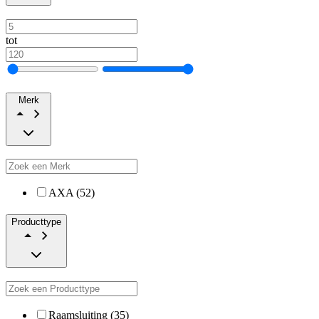
tot
Merk
AXA (52)
Producttype
Raamsluiting (35)