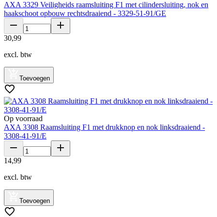
AXA 3329 Veiligheids raamsluiting F1 met cilindersluiting, nok en
haakschoot opbouw rechtsdraaiend - 3329-51-91/GE
30
,
99
excl. btw
Toevoegen
Op voorraad
AXA 3308 Raamsluiting F1 met drukknop en nok linksdraaiend -
3308-41-91/E
14
,
99
excl. btw
Toevoegen