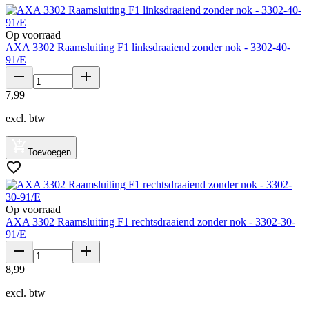
Op voorraad
AXA 3302 Raamsluiting F1 linksdraaiend zonder nok - 3302-40-
91/E
7
,
99
excl. btw
Toevoegen
Op voorraad
AXA 3302 Raamsluiting F1 rechtsdraaiend zonder nok - 3302-30-
91/E
8
,
99
excl. btw