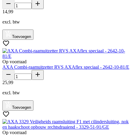
14
,
99
excl. btw
Toevoegen
Op voorraad
AXA Combi-raamuitzetter RVS AXAflex speciaal - 2642-10-81/E
25
,
99
excl. btw
Toevoegen
Op voorraad