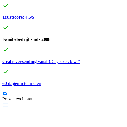
Trustscore: 4,6/5
Familiebedrijf sinds 2008
Gratis verzending
vanaf € 55,- excl. btw *
60 dagen
retourneren
Prijzen excl. btw