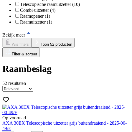
Telescopische raamuitzetter (10)
Combi-uitzetter (4)
Raamopener (1)
Raamuitzetter (1)
Bekijk meer
Wis filters
Toon 52 producten
Filter & sorteer
Raambeslag
52
resultaten
Op voorraad
AXA 30EX Telescopische uitzetter grijs buitendraaiend - 2825-00-
49/E