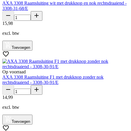
AXA 3308 Raamsluiting wit met drukknop en nok rechtsdraaiend -
3308-31-68/E
15
,
98
excl. btw
Toevoegen
Op voorraad
AXA 3308 Raamsluiting F1 met drukknop zonder nok
rechtsdraaiend - 3308-30-91/E
14
,
99
excl. btw
Toevoegen