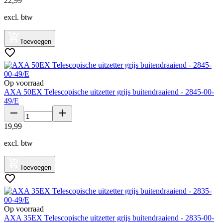
22
,
99
excl. btw
Toevoegen
Op voorraad
AXA 50EX Telescopische uitzetter grijs buitendraaiend - 2845-00-
49/E
19
,
99
excl. btw
Toevoegen
Op voorraad
AXA 35EX Telescopische uitzetter grijs buitendraaiend - 2835-00-