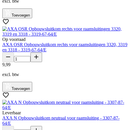
excl. btw
Toevoegen
Op voorraad
AXA OSR Opbouwsluitkom rechts voor raamsluitingen 3320, 3319
en 3318 - 3319-67-64/E
9
,
99
excl. btw
Toevoegen
Leverbaar
AXA N Opbouwsluitkom neutraal voor raamsluiting - 3307-87-
64/E