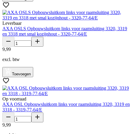
Leverbaar
AXA OSLS Opbouwsluitkom links voor raamsluiting 3320, 3319
en 3318 met smal kozijnhout - 3320-77-64/E
9
,
99
excl. btw
Toevoegen
Op voorraad
AXA OSL Opbouwsluitkom links voor raamsluiting 3320, 3319 en
3318 - 3319-77-64/E
9
,
99