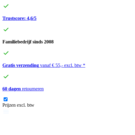
Trustscore: 4,6/5
Familiebedrijf sinds 2008
Gratis verzending
vanaf € 55,- excl. btw *
60 dagen
retourneren
Prijzen excl. btw