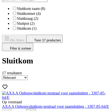
Sluitkom raam (8)
Sluitkomset (4)
Sluitkraag (2)
Sluitpot (2)
Sluitkom (1)
Wis filters
Toon 17 producten
Filter & sorteer
Sluitkom
17
resultaten
Op voorraad
AXA A Opbouwsluitkom neutraal voor raamsluiting - 3307-85-64/E