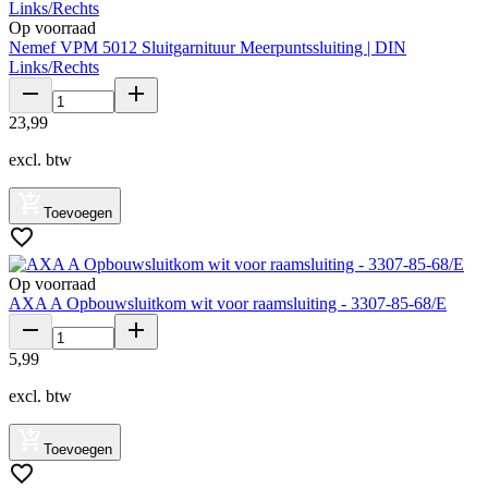
Op voorraad
Nemef VPM 5012 Sluitgarnituur Meerpuntssluiting | DIN
Links/Rechts
23
,
99
excl. btw
Toevoegen
Op voorraad
AXA A Opbouwsluitkom wit voor raamsluiting - 3307-85-68/E
5
,
99
excl. btw
Toevoegen