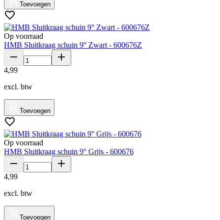
Toevoegen
Op voorraad
HMB Sluitkraag schuin 9° Zwart - 600676Z
4
,
99
excl. btw
Toevoegen
Op voorraad
HMB Sluitkraag schuin 9° Grijs - 600676
4
,
99
excl. btw
Toevoegen