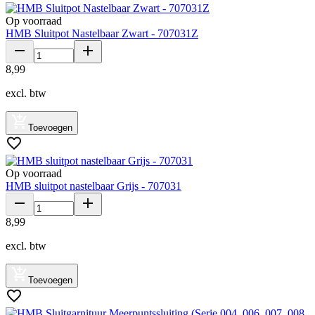
Op voorraad
HMB Sluitpot Nastelbaar Zwart - 707031Z
8
,
99
excl. btw
Toevoegen
Op voorraad
HMB sluitpot nastelbaar Grijs - 707031
8
,
99
excl. btw
Toevoegen