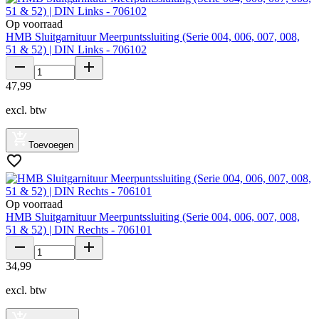
Op voorraad
HMB Sluitgarnituur Meerpuntssluiting (Serie 004, 006, 007, 008,
51 & 52) | DIN Links - 706102
47
,
99
excl. btw
Toevoegen
Op voorraad
HMB Sluitgarnituur Meerpuntssluiting (Serie 004, 006, 007, 008,
51 & 52) | DIN Rechts - 706101
34
,
99
excl. btw