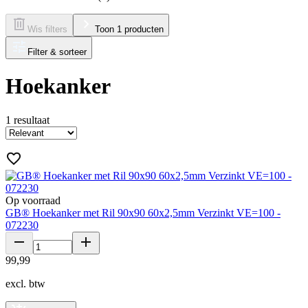
Wis filters
Toon 1 producten
Filter & sorteer
Hoekanker
1
resultaat
Op voorraad
GB® Hoekanker met Ril 90x90 60x2,5mm Verzinkt VE=100 -
072230
99
,
99
excl. btw