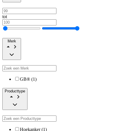
tot
Merk
GB® (1)
Producttype
Hoekanker (1)