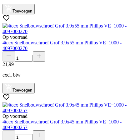
Toevoegen
Op voorraad
4tecx Snelbouwschroef Grof 3,9x55 mm Philips VE=1000 -
4097000270
21
,
99
excl. btw
Toevoegen
Op voorraad
4tecx Snelbouwschroef Grof 3,9x45 mm Philips VE=1000 -
4097000257