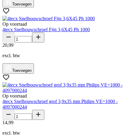
Toevoegen
Op voorraad
4tecx Snelbouwschroef Fijn 3,6X45 Ph 1000
20
,
99
excl. btw
Toevoegen
Op voorraad
4tecx Snelbouwschroef grof 3,9x35 mm Philips VE=1000 -
4097000244
14
,
99
excl. btw