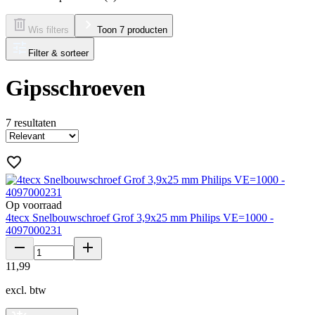
Wis filters
Toon 7 producten
Filter & sorteer
Gipsschroeven
7
resultaten
Op voorraad
4tecx Snelbouwschroef Grof 3,9x25 mm Philips VE=1000 -
4097000231
11
,
99
excl. btw