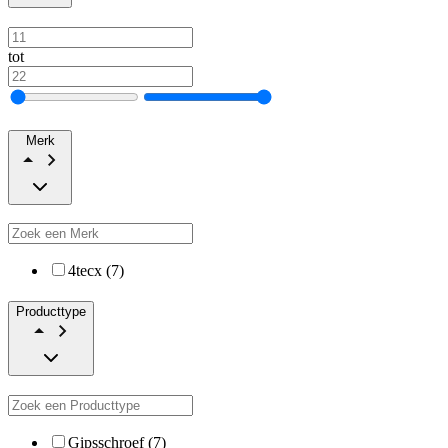
tot
Merk
4tecx (7)
Producttype
Gipsschroef (7)