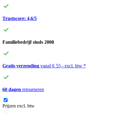
Trustscore: 4,6/5
Familiebedrijf sinds 2008
Gratis verzending
vanaf € 55,- excl. btw *
60 dagen
retourneren
Prijzen excl. btw