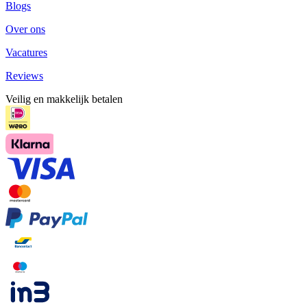
Blogs
Over ons
Vacatures
Reviews
Veilig en makkelijk betalen