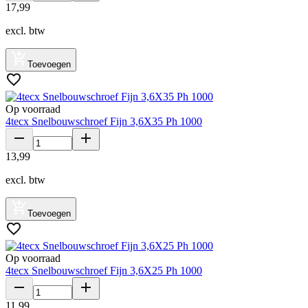
17
,
99
excl. btw
Toevoegen
Op voorraad
4tecx Snelbouwschroef Fijn 3,6X35 Ph 1000
13
,
99
excl. btw
Toevoegen
Op voorraad
4tecx Snelbouwschroef Fijn 3,6X25 Ph 1000
11
,
99