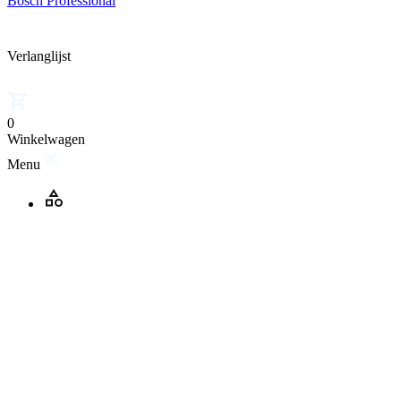
Bosch Professional
Verlanglijst
0
Winkelwagen
Menu