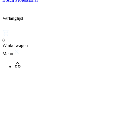
Bosch Professional
Verlanglijst
0
Winkelwagen
Menu