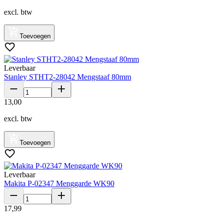
excl. btw
Toevoegen
Leverbaar
Stanley STHT2-28042 Mengstaaf 80mm
13
,
00
excl. btw
Toevoegen
Leverbaar
Makita P-02347 Menggarde WK90
17
,
99