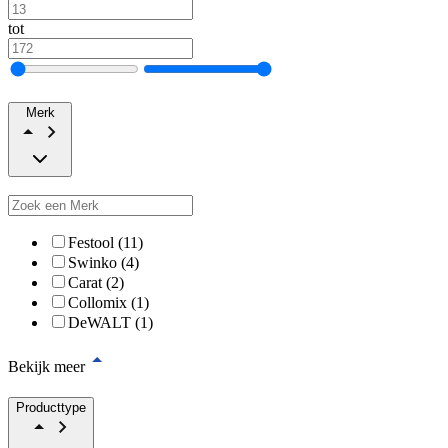
tot
Merk
Festool (11)
Swinko (4)
Carat (2)
Collomix (1)
DeWALT (1)
Bekijk meer
Producttype