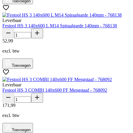
Toevoegen
Leverbaar
Festool HS 3 140x600 L M14 Spiraalgarde 140mm - 768138
52
,
99
excl. btw
Toevoegen
Leverbaar
Festool HS 3 COMBI 140x600 FF Mengstaaf - 768092
171
,
99
excl. btw
Toevoegen