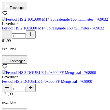
Toevoegen
Leverbaar
Festool HS 2 160x600 M14 Spiraalgarde 160 millimeter - 769032
61
,
99
excl. btw
Toevoegen
Leverbaar
Festool HS 3 DOUBLE 140x600 FF Mengstaaf - 768800
171
,
99
excl. btw