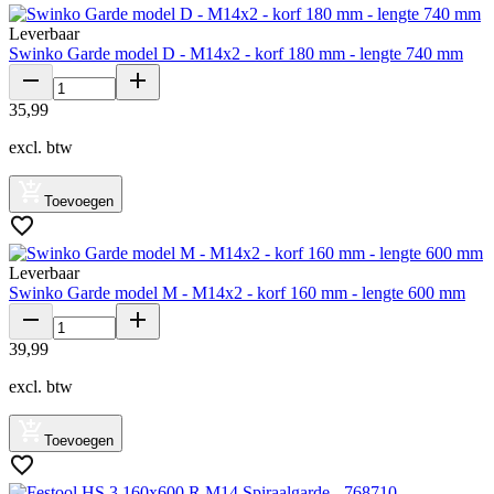
Leverbaar
Swinko Garde model D - M14x2 - korf 180 mm - lengte 740 mm
35
,
99
excl. btw
Toevoegen
Leverbaar
Swinko Garde model M - M14x2 - korf 160 mm - lengte 600 mm
39
,
99
excl. btw
Toevoegen