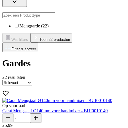
Menggarde (22)
Wis filters
Toon 22 producten
Filter & sorteer
Gardes
22
resultaten
Op voorraad
Carat Mengstaaf Ø140mm voor handmixer - BUI0010140
25
,
99