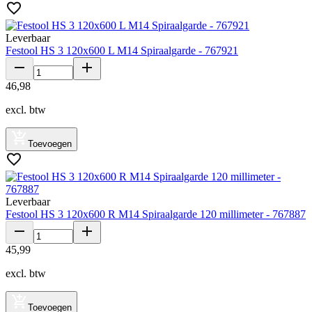
Leverbaar
Festool HS 3 120x600 L M14 Spiraalgarde - 767921
46
,
98
excl. btw
Toevoegen
Leverbaar
Festool HS 3 120x600 R M14 Spiraalgarde 120 millimeter - 767887
45
,
99
excl. btw
Toevoegen