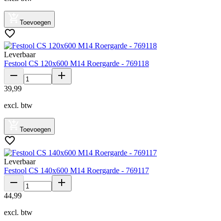
Toevoegen
Leverbaar
Festool CS 120x600 M14 Roergarde - 769118
39
,
99
excl. btw
Toevoegen
Leverbaar
Festool CS 140x600 M14 Roergarde - 769117
44
,
99
excl. btw