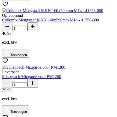
Op voorraad
Collomix Mengstaaf MKN 160x590mm M14 - 41758-000
46
,
98
excl. btw
Toevoegen
Leverbaar
Scheppach Mixgarde voor PM1200
25
,
99
excl. btw
Toevoegen