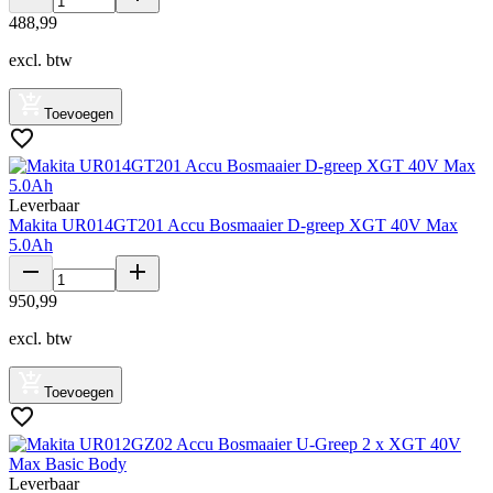
488
,
99
excl. btw
Toevoegen
Leverbaar
Makita UR014GT201 Accu Bosmaaier D-greep XGT 40V Max
5.0Ah
950
,
99
excl. btw
Toevoegen
Leverbaar