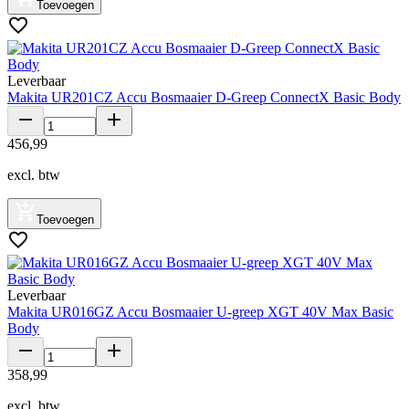
Toevoegen
Leverbaar
Makita UR201CZ Accu Bosmaaier D-Greep ConnectX Basic Body
456
,
99
excl. btw
Toevoegen
Leverbaar
Makita UR016GZ Accu Bosmaaier U-greep XGT 40V Max Basic
Body
358
,
99
excl. btw