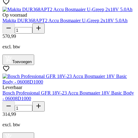
Op voorraad
Makita DUR368APT2 Accu Bosmaaier U-Greep 2x18V 5.0Ah
570
,
99
excl. btw
Toevoegen
Leverbaar
Bosch Professional GFR 18V-23 Accu Bosmaaier 18V Basic Body
- 06008D1000
314
,
99
excl. btw