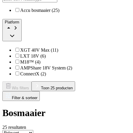
Accu bosmaaier (25)
Platform
XGT 40V Max (11)
LXT 18V (6)
M18™ (4)
AMPShare 18V System (2)
ConnectX (2)
Wis filters
Toon 25 producten
Filter & sorteer
Bosmaaier
25
resultaten