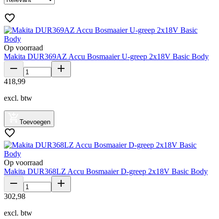
Op voorraad
Makita DUR369AZ Accu Bosmaaier U-greep 2x18V Basic Body
418
,
99
excl. btw
Toevoegen
Op voorraad
Makita DUR368LZ Accu Bosmaaier D-greep 2x18V Basic Body
302
,
98
excl. btw