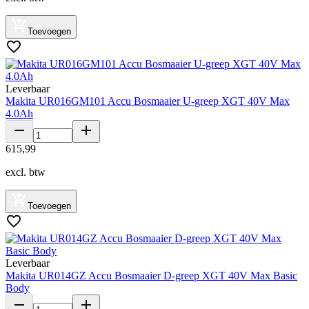
Toevoegen
Leverbaar
Makita UR016GM101 Accu Bosmaaier U-greep XGT 40V Max
4.0Ah
615
,
99
excl. btw
Toevoegen
Leverbaar
Makita UR014GZ Accu Bosmaaier D-greep XGT 40V Max Basic
Body