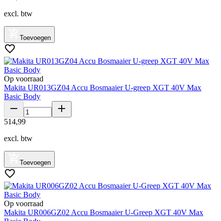
excl. btw
Toevoegen
Op voorraad
Makita UR013GZ04 Accu Bosmaaier U-greep XGT 40V Max
Basic Body
514
,
99
excl. btw
Toevoegen
Op voorraad
Makita UR006GZ02 Accu Bosmaaier U-Greep XGT 40V Max