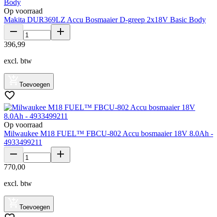
Op voorraad
Makita DUR369LZ Accu Bosmaaier D-greep 2x18V Basic Body
396
,
99
excl. btw
Toevoegen
Op voorraad
Milwaukee M18 FUEL™ FBCU-802 Accu bosmaaier 18V 8.0Ah -
4933499211
770
,
00
excl. btw
Toevoegen