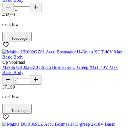
Basic Body
402
,
99
excl. btw
Toevoegen
Op voorraad
Makita UR002GZ01 Accu Bosmaaier U-Greep XGT 40V Max
Basic Body
371
,
99
excl. btw
Toevoegen