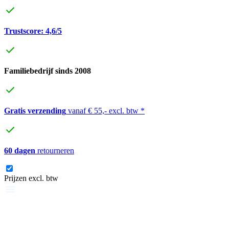
Trustscore: 4,6/5
Familiebedrijf sinds 2008
Gratis verzending
vanaf € 55,- excl. btw *
60 dagen
retourneren
Prijzen excl. btw