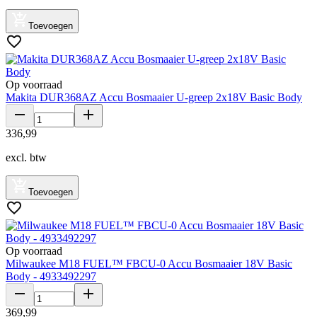
Toevoegen
Op voorraad
Makita DUR368AZ Accu Bosmaaier U-greep 2x18V Basic Body
336
,
99
excl. btw
Toevoegen
Op voorraad
Milwaukee M18 FUEL™ FBCU-0 Accu Bosmaaier 18V Basic
Body - 4933492297
369
,
99