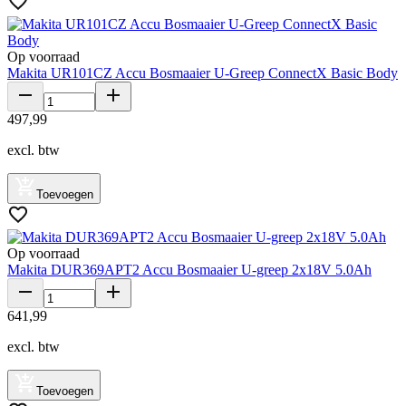
Op voorraad
Makita UR101CZ Accu Bosmaaier U-Greep ConnectX Basic Body
497
,
99
excl. btw
Toevoegen
Op voorraad
Makita DUR369APT2 Accu Bosmaaier U-greep 2x18V 5.0Ah
641
,
99
excl. btw
Toevoegen