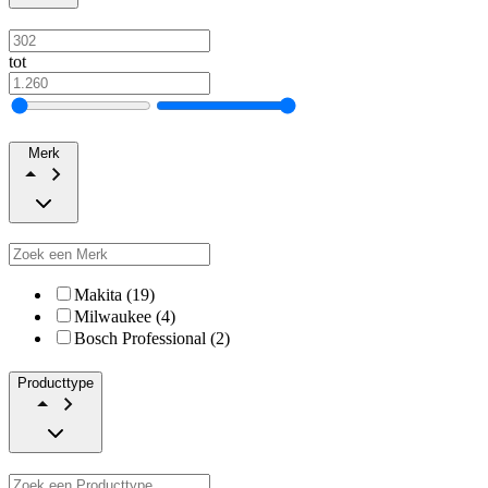
tot
Merk
Makita (19)
Milwaukee (4)
Bosch Professional (2)
Producttype