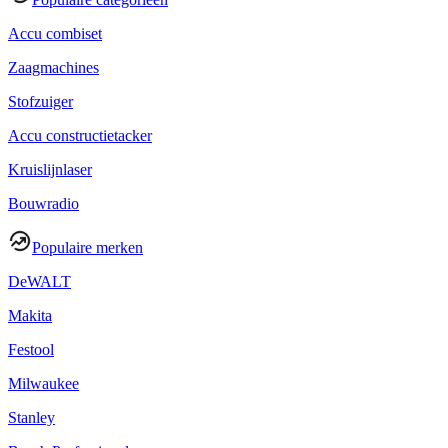
Accu combiset
Zaagmachines
Stofzuiger
Accu constructietacker
Kruislijnlaser
Bouwradio
Populaire merken
DeWALT
Makita
Festool
Milwaukee
Stanley