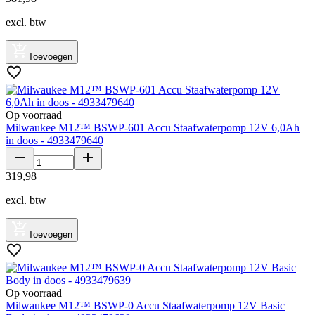
excl. btw
Toevoegen
Op voorraad
Milwaukee M12™ BSWP-601 Accu Staafwaterpomp 12V 6,0Ah
in doos - 4933479640
319
,
98
excl. btw
Toevoegen
Op voorraad
Milwaukee M12™ BSWP-0 Accu Staafwaterpomp 12V Basic