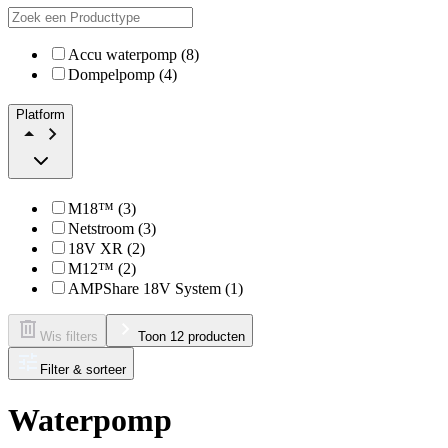
Accu waterpomp (8)
Dompelpomp (4)
Platform
M18™ (3)
Netstroom (3)
18V XR (2)
M12™ (2)
AMPShare 18V System (1)
Wis filters
Toon 12 producten
Filter & sorteer
Waterpomp