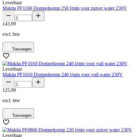
Leverbaar
Makita PF1100 Dompelpomp 250 l/min voor zuiver water 230V
143
,
99
excl. btw
Toevoegen
Leverbaar
Makita PF1010 Dompelpomp 240 l/min voor vuil water 230V
125
,
99
excl. btw
Toevoegen
Leverbaar