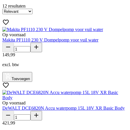
12
resultaten
Op voorraad
Makita PF1110 230 V Dompelpomp voor vuil water
149
,
99
excl. btw
Toevoegen
Op voorraad
DeWALT DCE6820N Accu waterpomp 15L 18V XR Basic Body
421
,
99