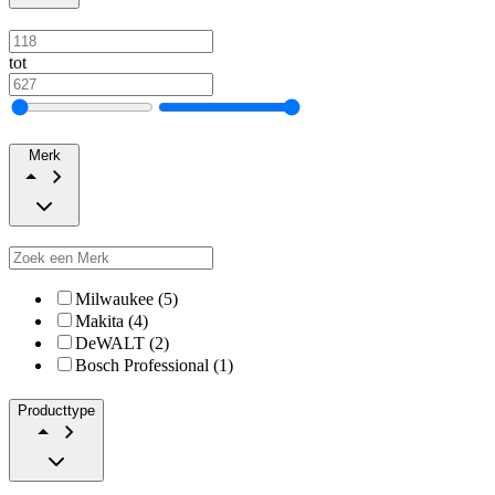
tot
Merk
Milwaukee (5)
Makita (4)
DeWALT (2)
Bosch Professional (1)
Producttype