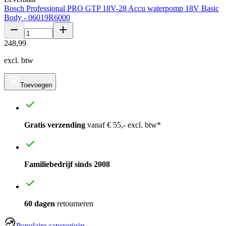
Bosch Professional PRO GTP 18V-28 Accu waterpomp 18V Basic
Body - 06019R6000
248
,
99
excl. btw
Toevoegen
Gratis verzending
vanaf € 55,- excl. btw*
Familiebedrijf sinds 2008
60 dagen
retourneren
Populaire categorieën