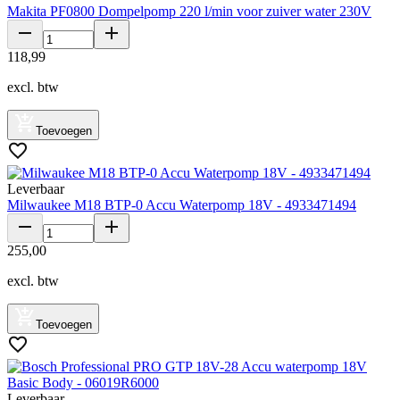
Makita PF0800 Dompelpomp 220 l/min voor zuiver water 230V
118
,
99
excl. btw
Toevoegen
Leverbaar
Milwaukee M18 BTP-0 Accu Waterpomp 18V - 4933471494
255
,
00
excl. btw
Toevoegen
Leverbaar