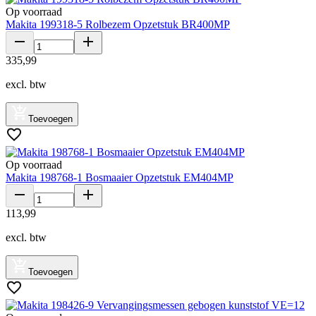
Op voorraad
Makita 199318-5 Rolbezem Opzetstuk BR400MP
335
,
99
excl. btw
Toevoegen
Op voorraad
Makita 198768-1 Bosmaaier Opzetstuk EM404MP
113
,
99
excl. btw
Toevoegen