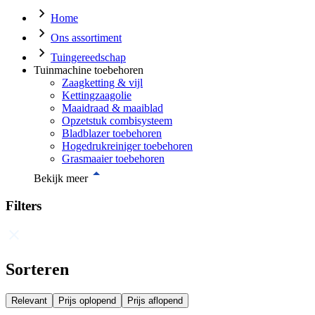
Home
Ons assortiment
Tuingereedschap
Tuinmachine toebehoren
Zaagketting & vijl
Kettingzaagolie
Maaidraad & maaiblad
Opzetstuk combisysteem
Bladblazer toebehoren
Hogedrukreiniger toebehoren
Grasmaaier toebehoren
Bekijk meer
Filters
Sorteren
Relevant
Prijs oplopend
Prijs aflopend