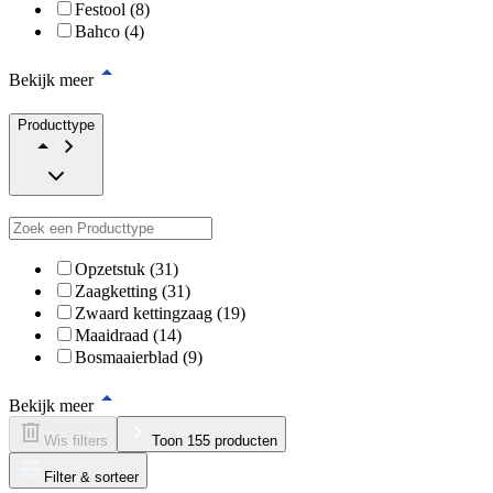
Festool (8)
Bahco (4)
Bekijk meer
Producttype
Opzetstuk (31)
Zaagketting (31)
Zwaard kettingzaag (19)
Maaidraad (14)
Bosmaaierblad (9)
Bekijk meer
Wis filters
Toon 155 producten
Filter & sorteer