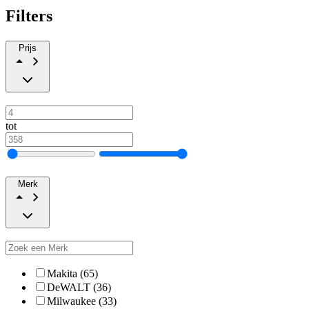
Filters
Prijs
tot
Merk
Makita (65)
DeWALT (36)
Milwaukee (33)