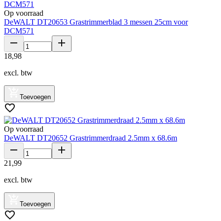
Op voorraad
DeWALT DT20653 Grastrimmerblad 3 messen 25cm voor
DCM571
18
,
98
excl. btw
Toevoegen
Op voorraad
DeWALT DT20652 Grastrimmerdraad 2.5mm x 68.6m
21
,
99
excl. btw
Toevoegen