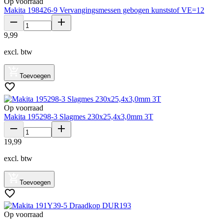
Op voorraad
Makita 198426-9 Vervangingsmessen gebogen kunststof VE=12
9
,
99
excl. btw
Toevoegen
Op voorraad
Makita 195298-3 Slagmes 230x25,4x3,0mm 3T
19
,
99
excl. btw
Toevoegen
Op voorraad