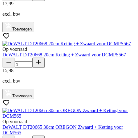
17
,
99
excl. btw
Toevoegen
Op voorraad
DeWALT DT20668 20cm Ketting + Zwaard voor DCMPS567
15
,
98
excl. btw
Toevoegen
Op voorraad
DeWALT DT20665 30cm OREGON Zwaard + Ketting voor
DCM565