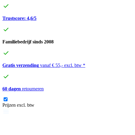
Trustscore: 4,6/5
Familiebedrijf sinds 2008
Gratis verzending
vanaf € 55,- excl. btw *
60 dagen
retourneren
Prijzen excl. btw