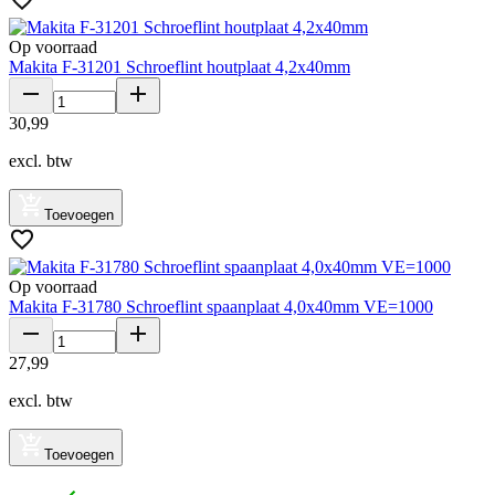
Op voorraad
Makita F-31201 Schroeflint houtplaat 4,2x40mm
30
,
99
excl. btw
Toevoegen
Op voorraad
Makita F-31780 Schroeflint spaanplaat 4,0x40mm VE=1000
27
,
99
excl. btw
Toevoegen