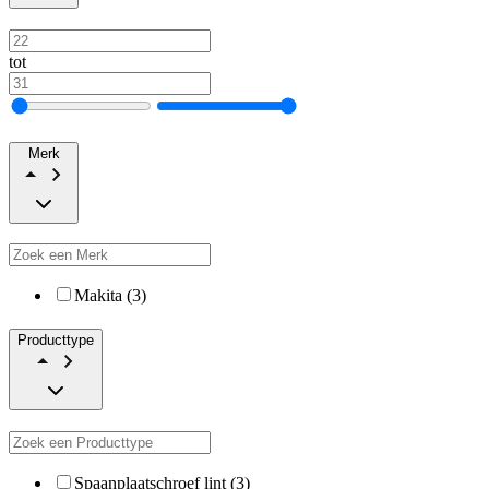
tot
Merk
Makita (3)
Producttype
Spaanplaatschroef lint (3)