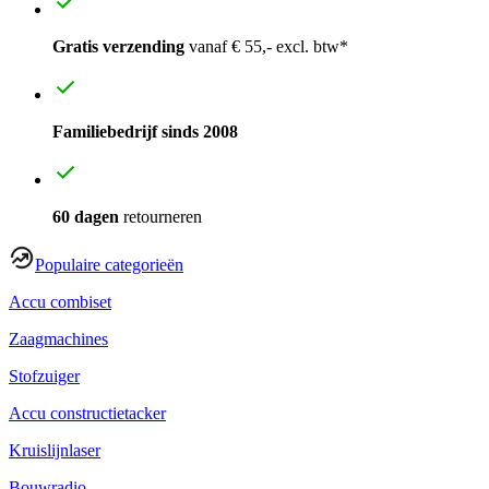
Gratis verzending
vanaf € 55,- excl. btw*
Familiebedrijf sinds 2008
60 dagen
retourneren
Populaire categorieën
Accu combiset
Zaagmachines
Stofzuiger
Accu constructietacker
Kruislijnlaser
Bouwradio