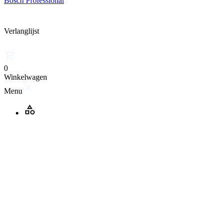
Bosch Professional
Verlanglijst
0
Winkelwagen
Menu