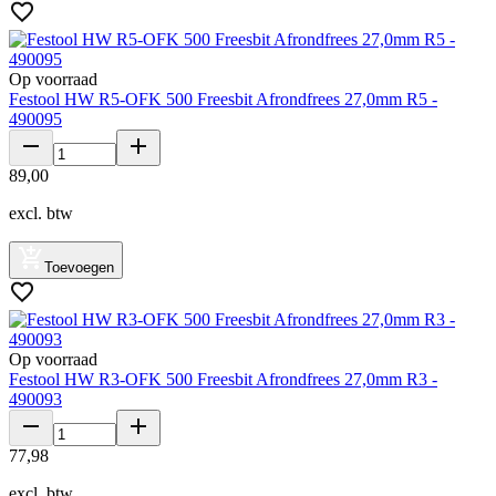
Op voorraad
Festool HW R5-OFK 500 Freesbit Afrondfrees 27,0mm R5 -
490095
89
,
00
excl. btw
Toevoegen
Op voorraad
Festool HW R3-OFK 500 Freesbit Afrondfrees 27,0mm R3 -
490093
77
,
98
excl. btw