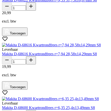
Makita D-68622 Kwartrondfrees r=9,53 31,75x16,67mm S8
20
,
99
excl. btw
Toevoegen
Leverbaar
Makita D-68616 Kwartrondfrees r=7,94 28,58x14,29mm S8
19
,
99
excl. btw
Toevoegen
Leverbaar
Makita D-68600 Kwartrondfrees r=6,35 25,4x13,49mm S8