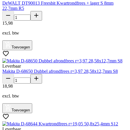
DeWALT DT90013 Freesbit Kwartrondfrees + lager S 8mm
22,7mm R5
15
,
98
excl. btw
Toevoegen
Leverbaar
Makita D-68650 Dubbel afrondfrees r=3,97 28,58x12,7mm S8
18
,
98
excl. btw
Toevoegen
Leverbaar