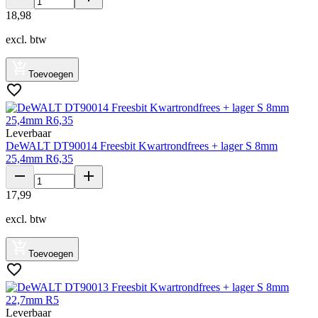
18
,
98
excl. btw
Toevoegen
Leverbaar
DeWALT DT90014 Freesbit Kwartrondfrees + lager S 8mm
25,4mm R6,35
17
,
99
excl. btw
Toevoegen
Leverbaar