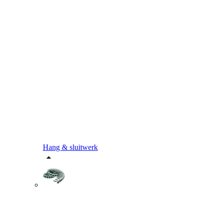
Hang & sluitwerk