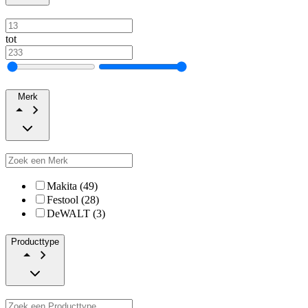
tot
Merk
Makita (49)
Festool (28)
DeWALT (3)
Producttype