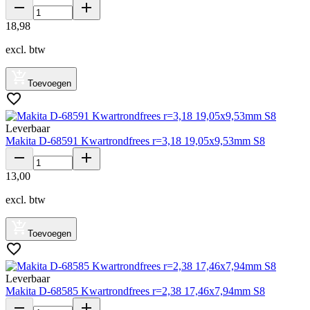
18
,
98
excl. btw
Toevoegen
Leverbaar
Makita D-68591 Kwartrondfrees r=3,18 19,05x9,53mm S8
13
,
00
excl. btw
Toevoegen
Leverbaar
Makita D-68585 Kwartrondfrees r=2,38 17,46x7,94mm S8