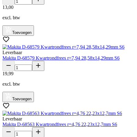
13
,
00
excl. btw
Toevoegen
Leverbaar
Makita D-68579 Kwartrondfrees r=7,94 28,58x14,29mm S6
19
,
99
excl. btw
Toevoegen
Leverbaar
Makita D-68563 Kwartrondfrees r=4,76 22,23x12,7mm S6