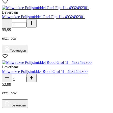
Leverbaar
Milwaukee Polijstmiddel Geel Fijn 1l - 4932492301
55
,
99
excl. btw
Toevoegen
Leverbaar
Milwaukee Polijstmiddel Rood Grof 1l - 4932492300
52
,
99
excl. btw
Toevoegen