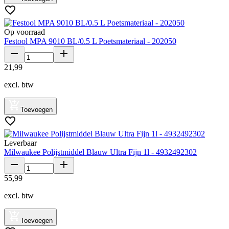
Op voorraad
Festool MPA 9010 BL/0.5 L Poetsmateriaal - 202050
21
,
99
excl. btw
Toevoegen
Leverbaar
Milwaukee Polijstmiddel Blauw Ultra Fijn 1l - 4932492302
55
,
99
excl. btw
Toevoegen