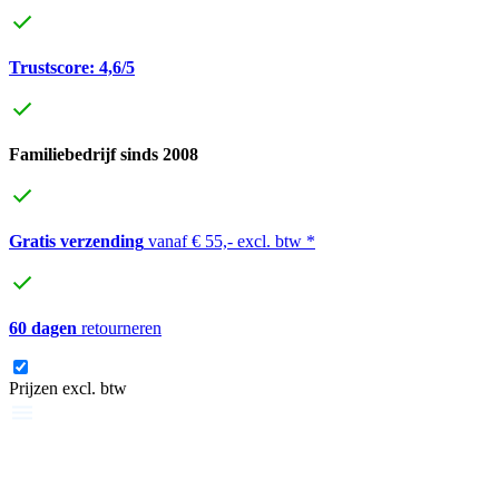
Trustscore: 4,6/5
Familiebedrijf sinds 2008
Gratis verzending
vanaf € 55,- excl. btw *
60 dagen
retourneren
Prijzen excl. btw