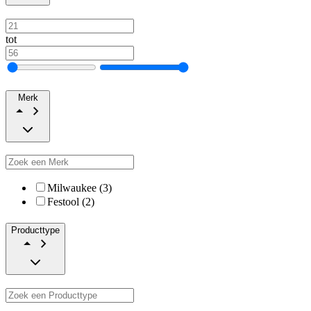
tot
Merk
Milwaukee (3)
Festool (2)
Producttype