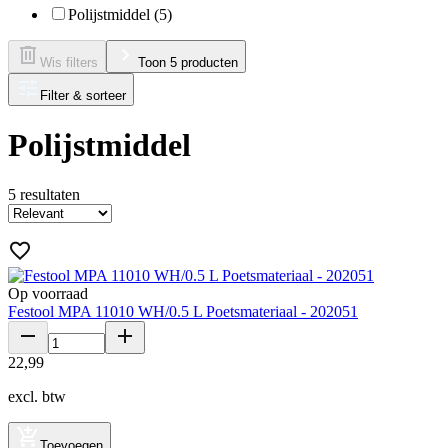
Polijstmiddel (5)
Wis filters
Toon 5 producten
Filter & sorteer
Polijstmiddel
5
resultaten
Op voorraad
Festool MPA 11010 WH/0.5 L Poetsmateriaal - 202051
22
,
99
excl. btw
Toevoegen