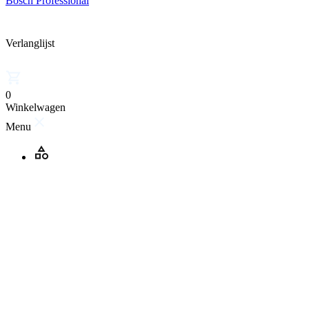
Bosch Professional
Verlanglijst
0
Winkelwagen
Menu