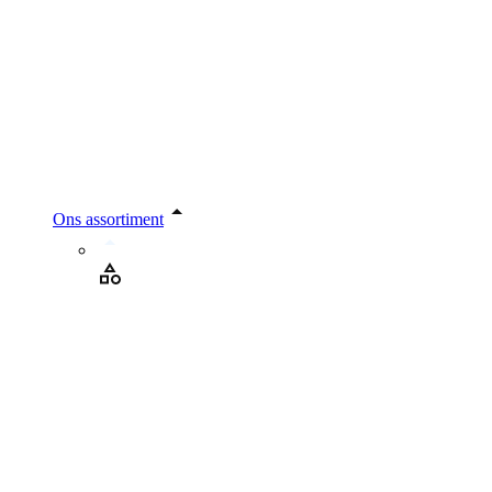
Ons assortiment