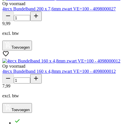
Op voorraad
4tecx Bundelband 200 x 7,6mm zwart VE=100 - 4098000027
9
,
99
excl. btw
Toevoegen
Op voorraad
4tecx Bundelband 160 x 4,8mm zwart VE=100 - 4098000012
7
,
99
excl. btw
Toevoegen