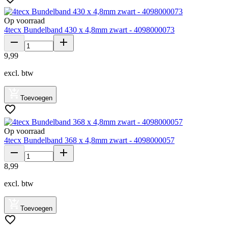
Op voorraad
4tecx Bundelband 430 x 4,8mm zwart - 4098000073
9
,
99
excl. btw
Toevoegen
Op voorraad
4tecx Bundelband 368 x 4,8mm zwart - 4098000057
8
,
99
excl. btw
Toevoegen