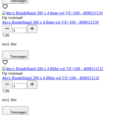
Toevoegen
Op voorraad
4tecx Bundelband 300 x 4,8mm wit VE=100 - 4098111159
7
,
99
excl. btw
Toevoegen
Op voorraad
4tecx Bundelband 200 x 4,8Mm wit VE=100 - 4098111132
7
,
99
excl. btw
Toevoegen