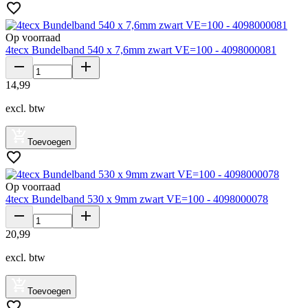
Op voorraad
4tecx Bundelband 540 x 7,6mm zwart VE=100 - 4098000081
14
,
99
excl. btw
Toevoegen
Op voorraad
4tecx Bundelband 530 x 9mm zwart VE=100 - 4098000078
20
,
99
excl. btw
Toevoegen