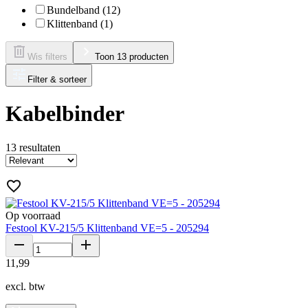
Bundelband (12)
Klittenband (1)
Wis filters
Toon 13 producten
Filter & sorteer
Kabelbinder
13
resultaten
Op voorraad
Festool KV-215/5 Klittenband VE=5 - 205294
11
,
99
excl. btw