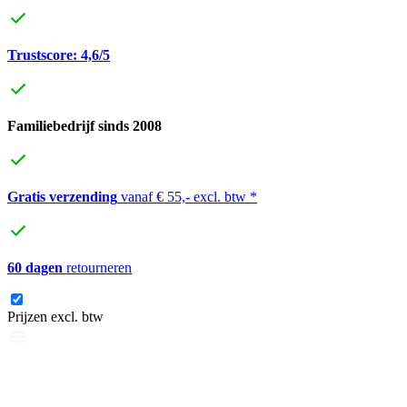
Trustscore: 4,6/5
Familiebedrijf sinds 2008
Gratis verzending
vanaf € 55,- excl. btw *
60 dagen
retourneren
Prijzen excl. btw