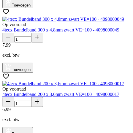
Toevoegen
Op voorraad
4tecx Bundelband 300 x 4,8mm zwart VE=100 - 4098000049
7
,
99
excl. btw
Toevoegen
Op voorraad
4tecx Bundelband 200 x 3,6mm zwart VE=100 - 4098000017
6
,
99
excl. btw