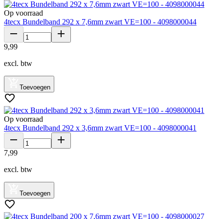
Op voorraad
4tecx Bundelband 292 x 7,6mm zwart VE=100 - 4098000044
9
,
99
excl. btw
Toevoegen
Op voorraad
4tecx Bundelband 292 x 3,6mm zwart VE=100 - 4098000041
7
,
99
excl. btw
Toevoegen