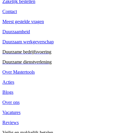
Zakelijk bestellen
Contact
Meest gestelde vragen
Duurzaamheid
Duurzaam werkgeverschap
Duurzame bedrijfsvoering
Duurzame dienstverlening
Over Mastertools
Acties
Blogs
Over ons
Vacatures
Reviews
Veilig en makkelijk betalen