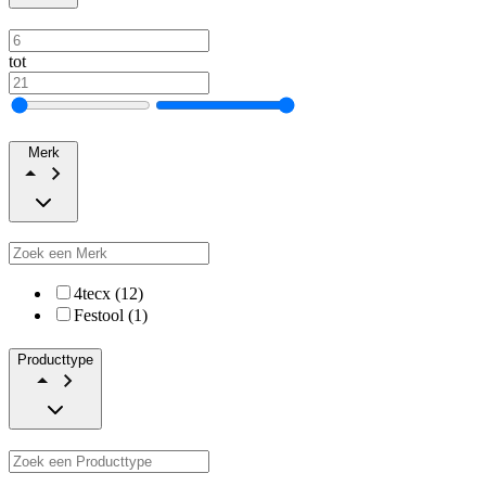
tot
Merk
4tecx (12)
Festool (1)
Producttype