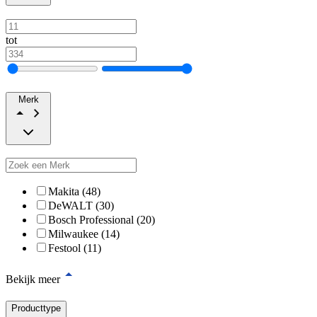
tot
Merk
Makita (48)
DeWALT (30)
Bosch Professional (20)
Milwaukee (14)
Festool (11)
Bekijk meer
Producttype