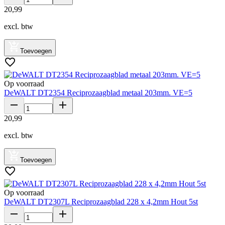
20
,
99
excl. btw
Toevoegen
Op voorraad
DeWALT DT2354 Reciprozaagblad metaal 203mm. VE=5
20
,
99
excl. btw
Toevoegen
Op voorraad
DeWALT DT2307L Reciprozaagblad 228 x 4,2mm Hout 5st