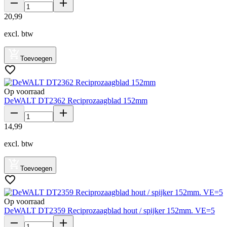
20
,
99
excl. btw
Toevoegen
Op voorraad
DeWALT DT2362 Reciprozaagblad 152mm
14
,
99
excl. btw
Toevoegen
Op voorraad
DeWALT DT2359 Reciprozaagblad hout / spijker 152mm. VE=5