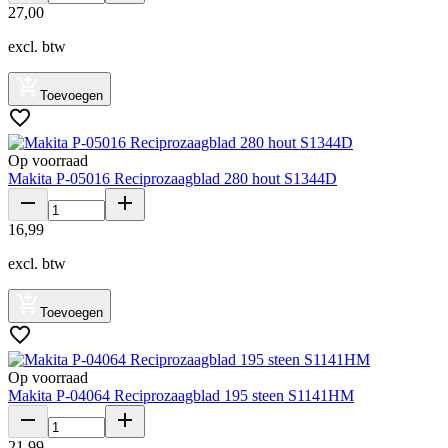
27
,
00
excl. btw
Toevoegen
Op voorraad
Makita P-05016 Reciprozaagblad 280 hout S1344D
16
,
99
excl. btw
Toevoegen
Op voorraad
Makita P-04064 Reciprozaagblad 195 steen S1141HM
21
,
99