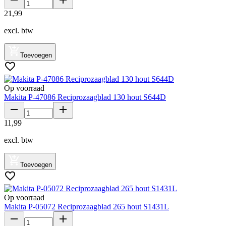
21
,
99
excl. btw
Toevoegen
Op voorraad
Makita P-47086 Reciprozaagblad 130 hout S644D
11
,
99
excl. btw
Toevoegen
Op voorraad
Makita P-05072 Reciprozaagblad 265 hout S1431L