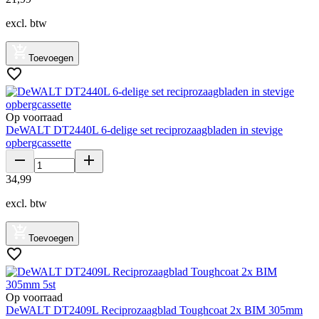
excl. btw
Toevoegen
Op voorraad
DeWALT DT2440L 6-delige set reciprozaagbladen in stevige
opbergcassette
34
,
99
excl. btw
Toevoegen
Op voorraad
DeWALT DT2409L Reciprozaagblad Toughcoat 2x BIM 305mm