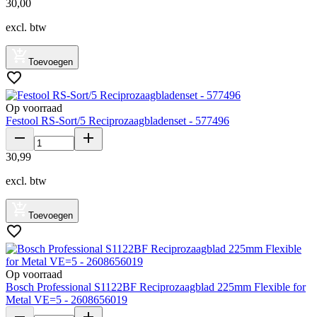
30
,
00
excl. btw
Toevoegen
Op voorraad
Festool RS-Sort/5 Reciprozaagbladenset - 577496
30
,
99
excl. btw
Toevoegen
Op voorraad
Bosch Professional S1122BF Reciprozaagblad 225mm Flexible for
Metal VE=5 - 2608656019