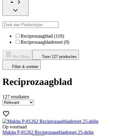
Reciprozaagblad (118)
Reciprozaagbladenset (9)
Wis filters
Toon 127 producten
Filter & sorteer
Reciprozaagblad
127
resultaten
Op voorraad
Makita P-81262 Reciprozaagbladenset 25-delig