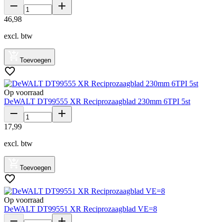
46
,
98
excl. btw
Toevoegen
Op voorraad
DeWALT DT99555 XR Reciprozaagblad 230mm 6TPI 5st
17
,
99
excl. btw
Toevoegen
Op voorraad
DeWALT DT99551 XR Reciprozaagblad VE=8