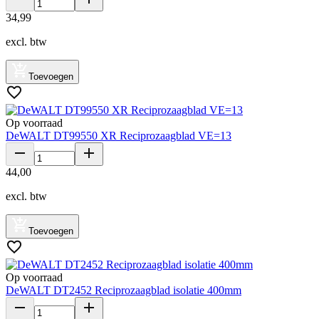
34
,
99
excl. btw
Toevoegen
Op voorraad
DeWALT DT99550 XR Reciprozaagblad VE=13
44
,
00
excl. btw
Toevoegen
Op voorraad
DeWALT DT2452 Reciprozaagblad isolatie 400mm