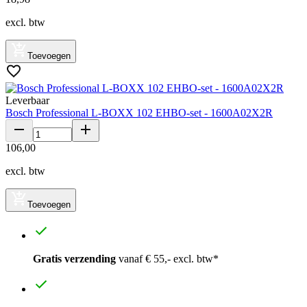
excl. btw
Toevoegen
Leverbaar
Bosch Professional L-BOXX 102 EHBO-set - 1600A02X2R
106
,
00
excl. btw
Toevoegen
Gratis verzending
vanaf € 55,- excl. btw*