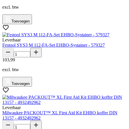
excl. btw
Toevoegen
Leverbaar
Festool SYS3 M 112-FA-Set EHBO-Systainer - 579327
103
,
99
excl. btw
Toevoegen
Leverbaar
Milwaukee PACKOUT™ XL First Aid Kit EHBO koffer DIN
13157 - 4932492962