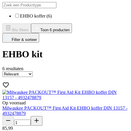
EHBO koffer (6)
Wis filters
Toon 6 producten
Filter & sorteer
EHBO kit
6
resultaten
Op voorraad
Milwaukee PACKOUT™ First Aid Kit EHBO koffer DIN 13157 -
4932478879
85
,
99