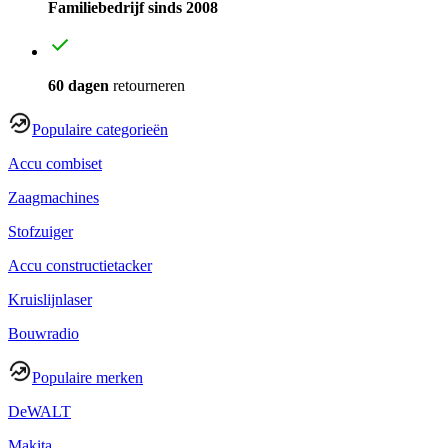
Familiebedrijf sinds 2008
60 dagen
retourneren
Populaire categorieën
Accu combiset
Zaagmachines
Stofzuiger
Accu constructietacker
Kruislijnlaser
Bouwradio
Populaire merken
DeWALT
Makita