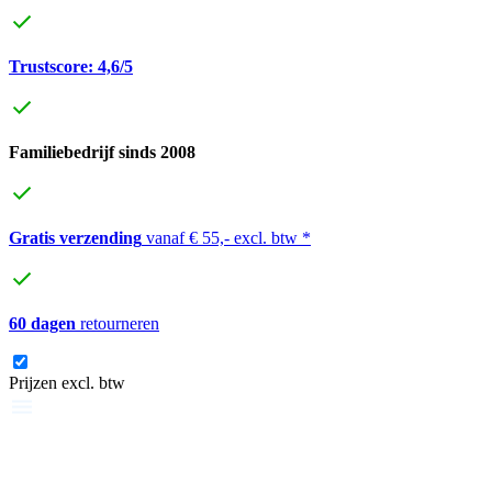
Trustscore: 4,6/5
Familiebedrijf sinds 2008
Gratis verzending
vanaf € 55,- excl. btw *
60 dagen
retourneren
Prijzen excl. btw