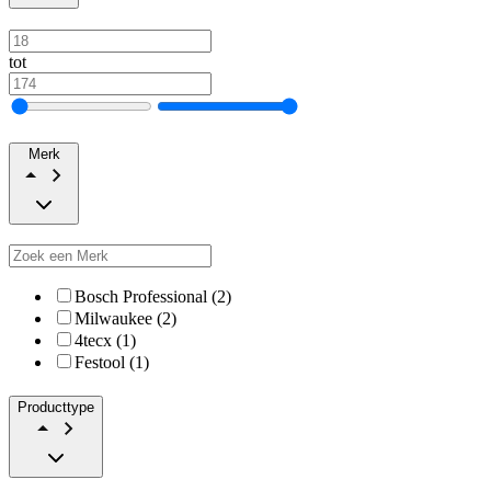
tot
Merk
Bosch Professional (2)
Milwaukee (2)
4tecx (1)
Festool (1)
Producttype