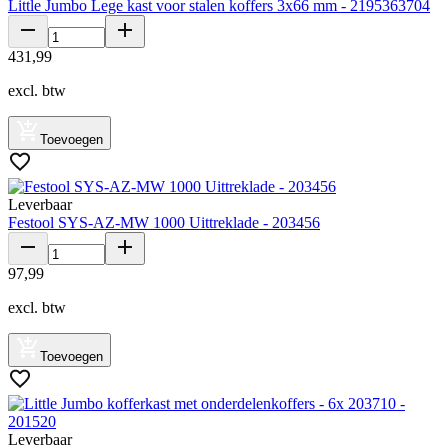
Little Jumbo Lege kast voor stalen koffers 3x66 mm - 2195363704
431
,
99
excl. btw
Toevoegen
Leverbaar
Festool SYS-AZ-MW 1000 Uittreklade - 203456
97
,
99
excl. btw
Toevoegen
Leverbaar