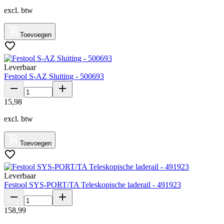
excl. btw
Toevoegen
Leverbaar
Festool S-AZ Sluiting - 500693
15
,
98
excl. btw
Toevoegen
Leverbaar
Festool SYS-PORT/TA Teleskopische laderail - 491923
158
,
99