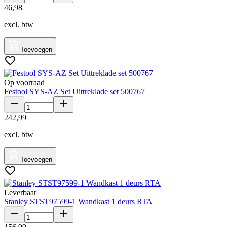
46
,
98
excl. btw
Toevoegen
Op voorraad
Festool SYS-AZ Set Uittreklade set 500767
242
,
99
excl. btw
Toevoegen
Leverbaar
Stanley STST97599-1 Wandkast 1 deurs RTA