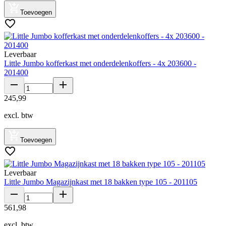
Toevoegen
Leverbaar
Little Jumbo kofferkast met onderdelenkoffers - 4x 203600 -
201400
245
,
99
excl. btw
Toevoegen
Leverbaar
Little Jumbo Magazijnkast met 18 bakken type 105 - 201105
561
,
98
excl. btw