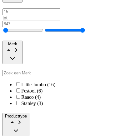
tot
Merk
Little Jumbo (16)
Festool (6)
Raaco (4)
Stanley (3)
Producttype