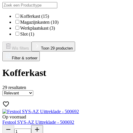
Kofferkast (15)
Magazijnkasten (10)
Werkplaatskast (3)
Slot (1)
Wis filters
Toon 29 producten
Filter & sorteer
Kofferkast
29
resultaten
Op voorraad
Festool SYS-AZ Uittreklade - 500692