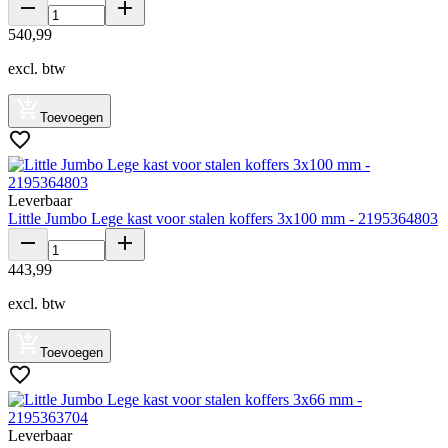
540
,
99
excl. btw
Toevoegen
Leverbaar
Little Jumbo Lege kast voor stalen koffers 3x100 mm - 2195364803
443
,
99
excl. btw
Toevoegen
Leverbaar