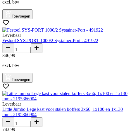
excl. btw
Toevoegen
Leverbaar
Festool SYS-PORT 1000/2 Systainer-Port - 491922
846
,
99
excl. btw
Toevoegen
Leverbaar
Little Jumbo Lege kast voor stalen koffers 3x66, 1x100 en 1x130
mm - 2195366904
743
,
99