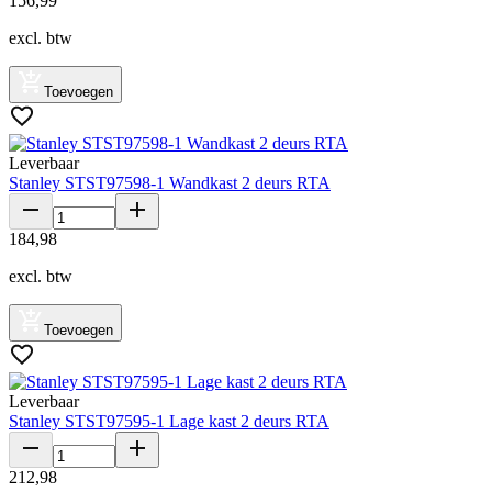
156
,
99
excl. btw
Toevoegen
Leverbaar
Stanley STST97598-1 Wandkast 2 deurs RTA
184
,
98
excl. btw
Toevoegen
Leverbaar
Stanley STST97595-1 Lage kast 2 deurs RTA
212
,
98