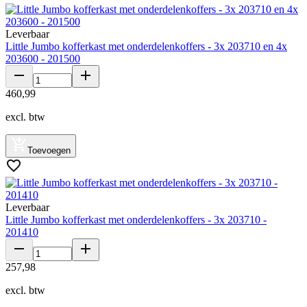
Leverbaar
Little Jumbo kofferkast met onderdelenkoffers - 3x 203710 en 4x
203600 - 201500
460
,
99
excl. btw
Toevoegen
Leverbaar
Little Jumbo kofferkast met onderdelenkoffers - 3x 203710 -
201410
257
,
98
excl. btw