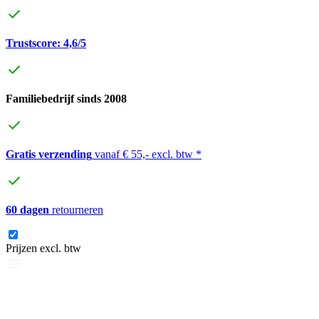
Trustscore: 4,6/5
Familiebedrijf sinds 2008
Gratis verzending
vanaf € 55,- excl. btw *
60 dagen
retourneren
Prijzen excl. btw