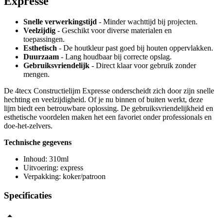
Expresse
Snelle verwerkingstijd
- Minder wachttijd bij projecten.
Veelzijdig
- Geschikt voor diverse materialen en
toepassingen.
Esthetisch
- De houtkleur past goed bij houten oppervlakken.
Duurzaam
- Lang houdbaar bij correcte opslag.
Gebruiksvriendelijk
- Direct klaar voor gebruik zonder
mengen.
De 4tecx Constructielijm Expresse onderscheidt zich door zijn snelle
hechting en veelzijdigheid. Of je nu binnen of buiten werkt, deze
lijm biedt een betrouwbare oplossing. De gebruiksvriendelijkheid en
esthetische voordelen maken het een favoriet onder professionals en
doe-het-zelvers.
Technische gegevens
Inhoud: 310ml
Uitvoering: express
Verpakking: koker/patroon
Specificaties