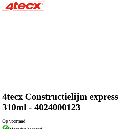
4tecx Constructielijm express
310ml - 4024000123
Op voorraad