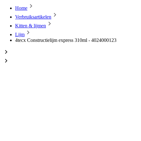
Home
Verbruiksartikelen
Kitten & lijmen
Lijm
4tecx Constructielijm express 310ml - 4024000123