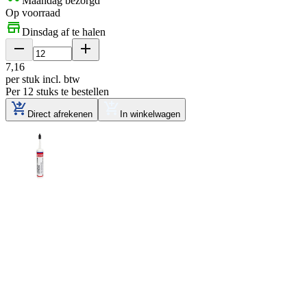
Maandag bezorgd
Op voorraad
Dinsdag af te halen
7
,
16
per stuk
incl. btw
Per 12 stuks te bestellen
Direct afrekenen
In winkelwagen