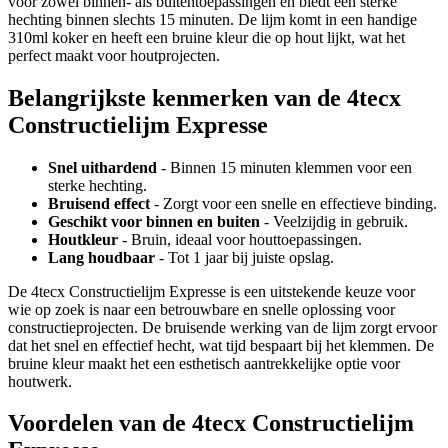
voor zowel binnen- als buitentoepassingen en biedt een sterke
hechting binnen slechts 15 minuten. De lijm komt in een handige
310ml koker en heeft een bruine kleur die op hout lijkt, wat het
perfect maakt voor houtprojecten.
Belangrijkste kenmerken van de 4tecx
Constructielijm Expresse
Snel uithardend
- Binnen 15 minuten klemmen voor een
sterke hechting.
Bruisend effect
- Zorgt voor een snelle en effectieve binding.
Geschikt voor binnen en buiten
- Veelzijdig in gebruik.
Houtkleur
- Bruin, ideaal voor houttoepassingen.
Lang houdbaar
- Tot 1 jaar bij juiste opslag.
De 4tecx Constructielijm Expresse is een uitstekende keuze voor
wie op zoek is naar een betrouwbare en snelle oplossing voor
constructieprojecten. De bruisende werking van de lijm zorgt ervoor
dat het snel en effectief hecht, wat tijd bespaart bij het klemmen. De
bruine kleur maakt het een esthetisch aantrekkelijke optie voor
houtwerk.
Voordelen van de 4tecx Constructielijm