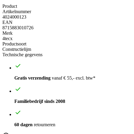
Product
Artikelnummer
4024000123
EAN
8715883010726
Merk
4tecx
Productsoort
Constructielijm
Technische gegevens
Gratis verzending
vanaf € 55,- excl. btw*
Familiebedrijf sinds 2008
60 dagen
retourneren