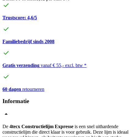
Trustscore: 4,6/5
Familiebedrijf sinds 2008
Gratis verzending
vanaf € 55,- excl. btw *
60 dagen
retourneren
Informatie
De
4tecx Constructielijm Expresse
is een snel uithardende
constructielijm die direct klaar is voor gebruik. Deze lijm is ideaal