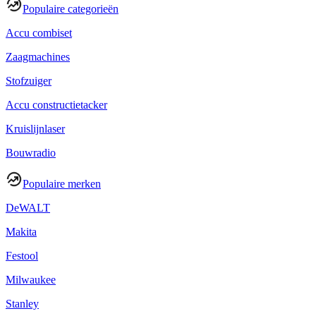
Populaire categorieën
Accu combiset
Zaagmachines
Stofzuiger
Accu constructietacker
Kruislijnlaser
Bouwradio
Populaire merken
DeWALT
Makita
Festool
Milwaukee
Stanley