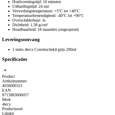
Huidvormingstijd: 10 minuten
Uithardingstijd: 24 uur
Verwerkingstemperatuur: +5°C tot +40°C
Temperatuurbestendigheid: -40°C tot +90°C
Overschilderbaar: Ja
Dichtheid: 1,58 g/cm³
Houdbaarheid: 18 maanden (ongeopend)
Leveringsomvang
1 stuks 4tecx Constructiekit grijs 290ml
Specificaties
Product
Artikelnummer
4058000321
EAN
8715883006057
Merk
4tecx
Productsoort
Lijmkit