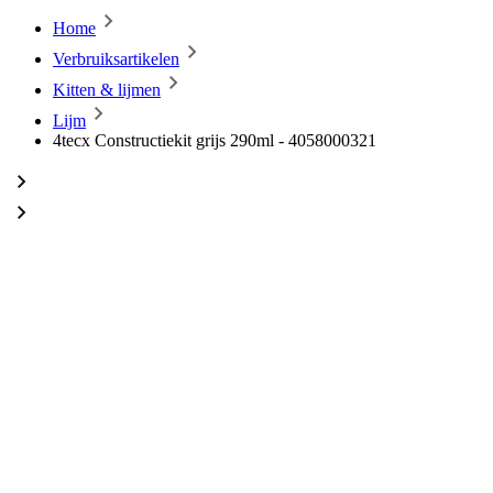
Home
Verbruiksartikelen
Kitten & lijmen
Lijm
4tecx Constructiekit grijs 290ml - 4058000321