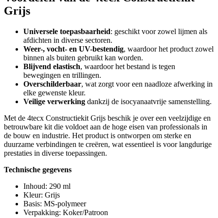
Grijs
Universele toepasbaarheid
: geschikt voor zowel lijmen als
afdichten in diverse sectoren.
Weer-, vocht- en UV-bestendig
, waardoor het product zowel
binnen als buiten gebruikt kan worden.
Blijvend elastisch
, waardoor het bestand is tegen
bewegingen en trillingen.
Overschilderbaar
, wat zorgt voor een naadloze afwerking in
elke gewenste kleur.
Veilige verwerking
dankzij de isocyanaatvrije samenstelling.
Met de 4tecx Constructiekit Grijs beschik je over een veelzijdige en
betrouwbare kit die voldoet aan de hoge eisen van professionals in
de bouw en industrie. Het product is ontworpen om sterke en
duurzame verbindingen te creëren, wat essentieel is voor langdurige
prestaties in diverse toepassingen.
Technische gegevens
Inhoud: 290 ml
Kleur: Grijs
Basis: MS-polymeer
Verpakking: Koker/Patroon