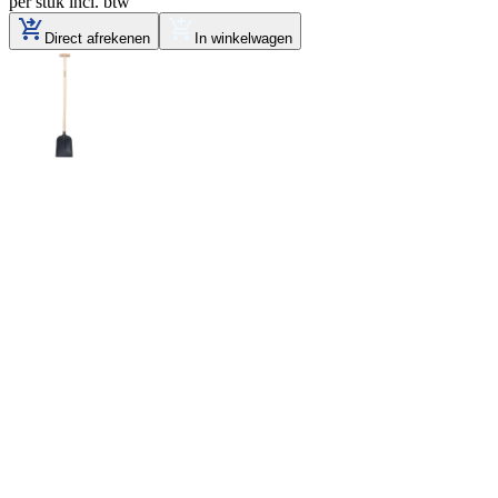
per stuk
incl. btw
Direct afrekenen
In winkelwagen