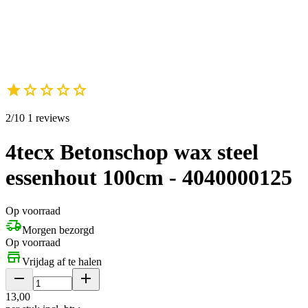
2/10 1 reviews
4tecx Betonschop wax steel
essenhout 100cm - 4040000125
Op voorraad
Morgen bezorgd
Op voorraad
Vrijdag af te halen
13
,
00