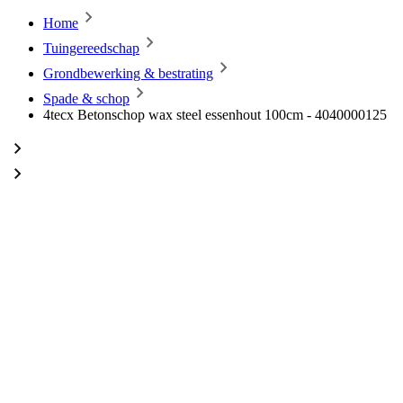
Home
Tuingereedschap
Grondbewerking & bestrating
Spade & schop
4tecx Betonschop wax steel essenhout 100cm - 4040000125