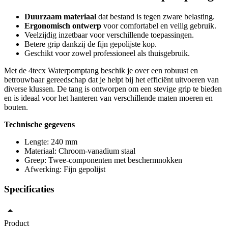
Duurzaam materiaal
dat bestand is tegen zware belasting.
Ergonomisch ontwerp
voor comfortabel en veilig gebruik.
Veelzijdig inzetbaar voor verschillende toepassingen.
Betere grip dankzij de fijn gepolijste kop.
Geschikt voor zowel professioneel als thuisgebruik.
Met de 4tecx Waterpomptang beschik je over een robuust en
betrouwbaar gereedschap dat je helpt bij het efficiënt uitvoeren van
diverse klussen. De tang is ontworpen om een stevige grip te bieden
en is ideaal voor het hanteren van verschillende maten moeren en
bouten.
Technische gegevens
Lengte: 240 mm
Materiaal: Chroom-vanadium staal
Greep: Twee-componenten met beschermnokken
Afwerking: Fijn gepolijst
Specificaties
Product