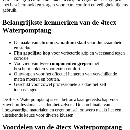
met beschermnokken zorgen voor extra comfort en veiligheid tijdens
gebruik.
Belangrijkste kenmerken van de 4tecx
Waterpomptang
Gemaakt van
chroom-vanadium staal
voor duurzaamheid
en sterkte.
Fijn gepolijste kop
voor verbeterde grip en weerstand tegen
corrosie.
Voorzien van
twee-componenten grepen
met
beschermnokken voor extra comfort.
Ontworpen voor het effectief hanteren van verschillende
maten moeren en bouten.
Geschikt voor zowel professionele als doe-het-zelf
toepassingen.
De 4tecx Waterpomptang is een betrouwbaar gereedschap voor
zowel professionals als doe-het-zelvers. De combinatie van
hoogwaardige materialen en ergonomisch ontwerp maakt het een
uitstekende keuze voor diverse klussen.
Voordelen van de 4tecx Waterpomptang