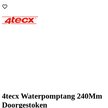
4tecx Waterpomptang 240Mm
Doorgestoken