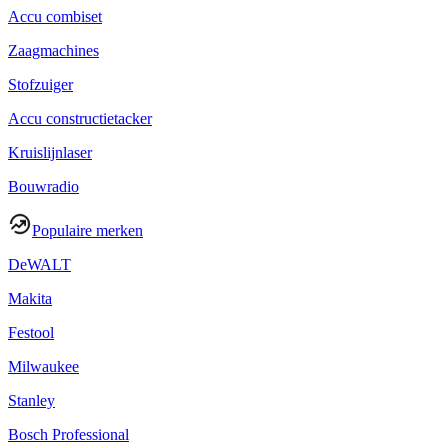
Accu combiset
Zaagmachines
Stofzuiger
Accu constructietacker
Kruislijnlaser
Bouwradio
Populaire merken
DeWALT
Makita
Festool
Milwaukee
Stanley
Bosch Professional