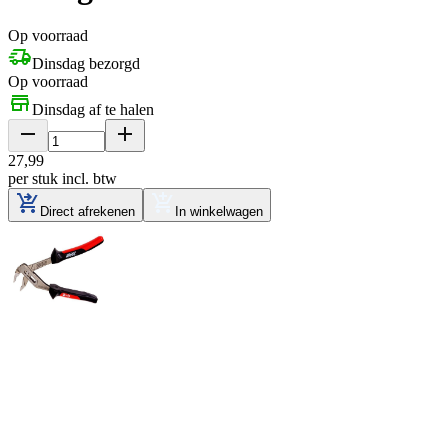
Op voorraad
Dinsdag bezorgd
Op voorraad
Dinsdag af te halen
27
,
99
per stuk
incl. btw
Direct afrekenen
In winkelwagen