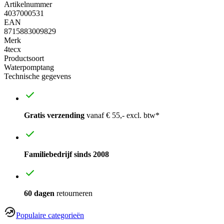
Artikelnummer
4037000531
EAN
8715883009829
Merk
4tecx
Productsoort
Waterpomptang
Technische gegevens
Gratis verzending
vanaf € 55,- excl. btw*
Familiebedrijf sinds 2008
60 dagen
retourneren
Populaire categorieën