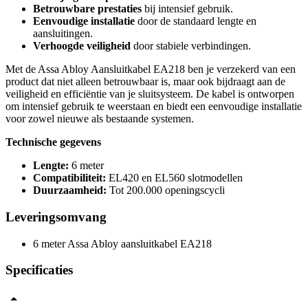
Betrouwbare prestaties
bij intensief gebruik.
Eenvoudige installatie
door de standaard lengte en
aansluitingen.
Verhoogde veiligheid
door stabiele verbindingen.
Met de Assa Abloy Aansluitkabel EA218 ben je verzekerd van een
product dat niet alleen betrouwbaar is, maar ook bijdraagt aan de
veiligheid en efficiëntie van je sluitsysteem. De kabel is ontworpen
om intensief gebruik te weerstaan en biedt een eenvoudige installatie
voor zowel nieuwe als bestaande systemen.
Technische gegevens
Lengte:
6 meter
Compatibiliteit:
EL420 en EL560 slotmodellen
Duurzaamheid:
Tot 200.000 openingscycli
Leveringsomvang
6 meter Assa Abloy aansluitkabel EA218
Specificaties