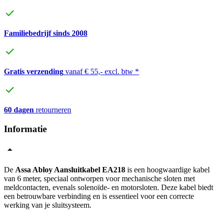
Familiebedrijf sinds 2008
Gratis verzending
vanaf € 55,- excl. btw *
60 dagen
retourneren
Informatie
De
Assa Abloy Aansluitkabel EA218
is een hoogwaardige kabel
van 6 meter, speciaal ontworpen voor mechanische sloten met
meldcontacten, evenals solenoïde- en motorsloten. Deze kabel biedt
een betrouwbare verbinding en is essentieel voor een correcte
werking van je sluitsysteem.