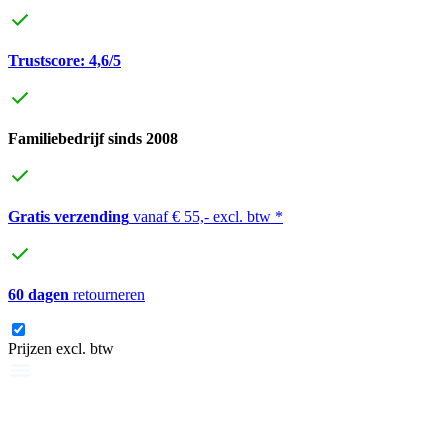
Trustscore: 4,6/5
Familiebedrijf sinds 2008
Gratis verzending
vanaf € 55,- excl. btw *
60 dagen
retourneren
Prijzen excl. btw