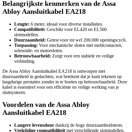
Belangrijkste kenmerken van de Assa
Abloy Aansluitkabel EA218
Lengte:
6 meter, ideaal voor diverse installaties.
Compatibiliteit:
Geschikt voor EL420 en EL560
slotmodellen.
Duurzaamheid:
Getest voor tot wel 200.000 openingscycli.
Toepassing:
Voor mechanische sloten met meldcontacten,
solenoïde- en motorsloten.
Betrouwbaarheid:
Zorgt voor een stabiele en veilige
verbinding.
De Assa Abloy Aansluitkabel EA218 is ontworpen met
duurzaamheid in gedachten, wat betekent dat je kunt rekenen op
langdurige prestaties zonder in te boeten op betrouwbaarheid. Deze
kabel is essentieel voor een efficiënte en veilige werking van je
sluitsysteem.
Voordelen van de Assa Abloy
Aansluitkabel EA218
Langere levensduur
dankzij de hoge duurzaamheidstests.
Veelzijdige compatibiliteit
met verschillende slotmodellen.