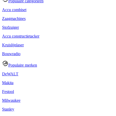
Populaire categorieën
Accu combiset
Zaagmachines
Stofzuiger
Accu constructietacker
Kruislijnlaser
Bouwradio
Populaire merken
DeWALT
Makita
Festool
Milwaukee
Stanley