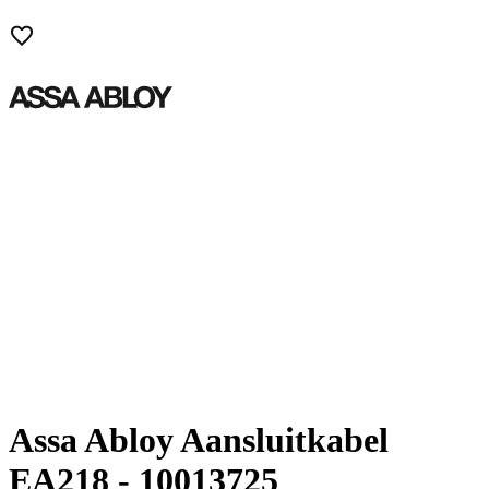
Assa Abloy Aansluitkabel
EA218 - 10013725