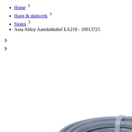
Home
Hang & sluitwerk
Sloten
Assa Abloy Aansluitkabel EA218 - 10013725