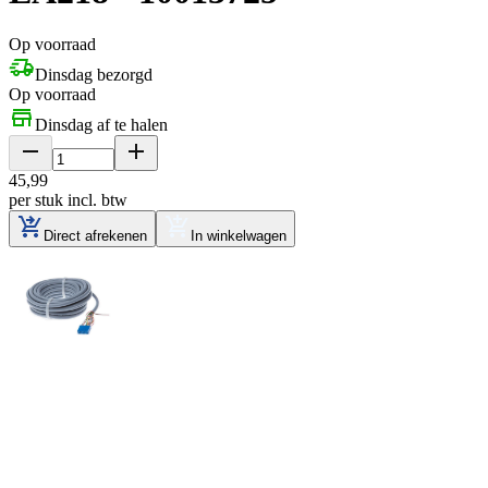
Op voorraad
Dinsdag bezorgd
Op voorraad
Dinsdag af te halen
45
,
99
per stuk
incl. btw
Direct afrekenen
In winkelwagen