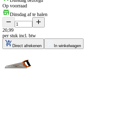
Dinsdag bezorgd
Op voorraad
Dinsdag af te halen
20
,
99
per stuk
incl. btw
Direct afrekenen
In winkelwagen