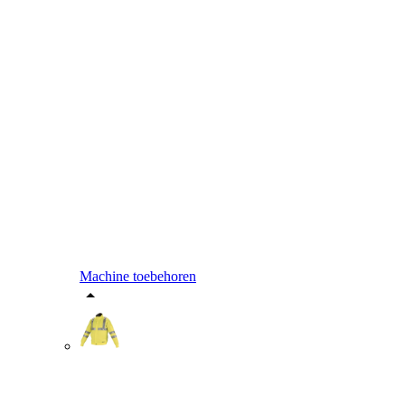
Machine toebehoren