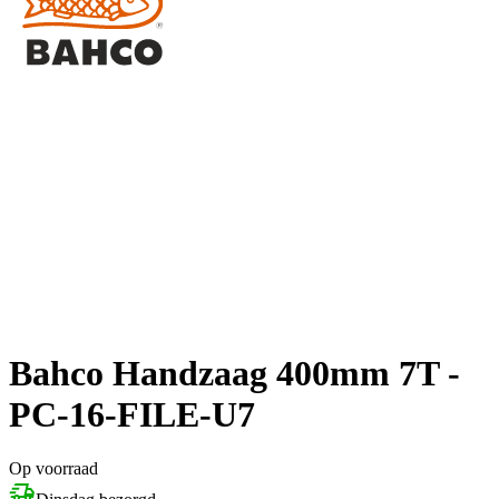
Bahco Handzaag 400mm 7T -
PC-16-FILE-U7
Op voorraad