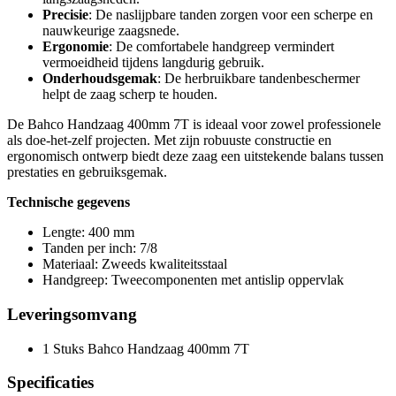
Precisie
: De naslijpbare tanden zorgen voor een scherpe en
nauwkeurige zaagsnede.
Ergonomie
: De comfortabele handgreep vermindert
vermoeidheid tijdens langdurig gebruik.
Onderhoudsgemak
: De herbruikbare tandenbeschermer
helpt de zaag scherp te houden.
De Bahco Handzaag 400mm 7T is ideaal voor zowel professionele
als doe-het-zelf projecten. Met zijn robuuste constructie en
ergonomisch ontwerp biedt deze zaag een uitstekende balans tussen
prestaties en gebruiksgemak.
Technische gegevens
Lengte: 400 mm
Tanden per inch: 7/8
Materiaal: Zweeds kwaliteitsstaal
Handgreep: Tweecomponenten met antislip oppervlak
Leveringsomvang
1 Stuks Bahco Handzaag 400mm 7T
Specificaties