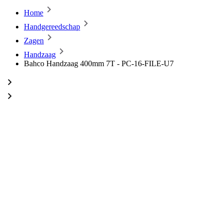
Home
Handgereedschap
Zagen
Handzaag
Bahco Handzaag 400mm 7T - PC-16-FILE-U7