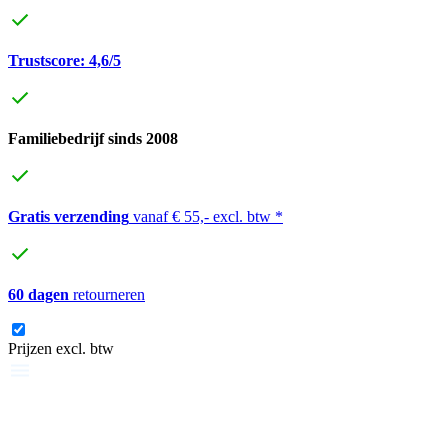
Trustscore: 4,6/5
Familiebedrijf sinds 2008
Gratis verzending
vanaf € 55,- excl. btw *
60 dagen
retourneren
Prijzen excl. btw