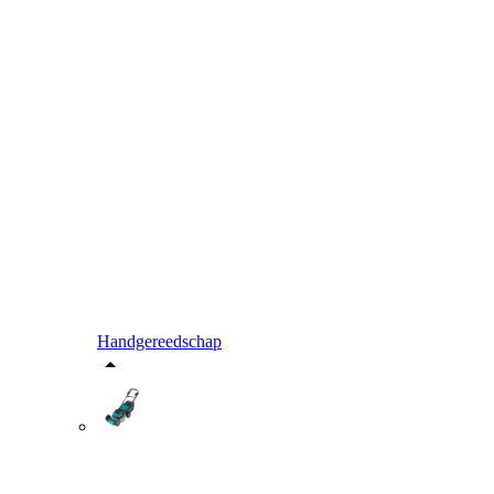
Handgereedschap