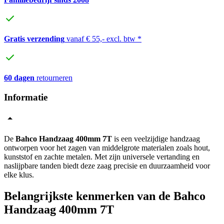
Gratis verzending
vanaf € 55,- excl. btw *
60 dagen
retourneren
Informatie
De
Bahco Handzaag 400mm 7T
is een veelzijdige handzaag
ontworpen voor het zagen van middelgrote materialen zoals hout,
kunststof en zachte metalen. Met zijn universele vertanding en
naslijpbare tanden biedt deze zaag precisie en duurzaamheid voor
elke klus.
Belangrijkste kenmerken van de Bahco
Handzaag 400mm 7T