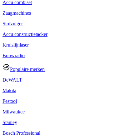
Accu combiset
Zaagmachines
Stofzuiger
Accu constructietacker
Kruislijnlaser
Bouwradio
Populaire merken
DeWALT
Makita
Festool
Milwaukee
Stanley
Bosch Professional