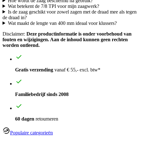
Hoe wordt de zaag beschermd na gebruik?
Wat betekent de 7/8 TPI voor mijn zaagwerk?
Is de zaag geschikt voor zowel zagen met de draad mee als tegen
de draad in?
Wat maakt de lengte van 400 mm ideaal voor klussers?
Disclaimer:
Deze productinformatie is onder voorbehoud van
fouten en wijzigingen. Aan de inhoud kunnen geen rechten
worden ontleend.
Gratis verzending
vanaf € 55,- excl. btw*
Familiebedrijf sinds 2008
60 dagen
retourneren
Populaire categorieën