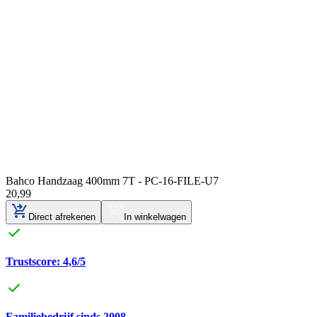
Bahco Handzaag 400mm 7T - PC-16-FILE-U7
20
,
99
Direct afrekenen
In winkelwagen
Trustscore: 4,6/5
Familiebedrijf sinds 2008