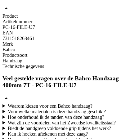
Product
Artikelnummer
PC-16-FILE-U7
EAN
7311518263461
Merk
Bahco
Productsoort
Handzaag
Technische gegevens
Veel gestelde vragen over de Bahco Handzaag
400mm 7T - PC-16-FILE-U7
Waarom kiezen voor een Bahco handzaag?
Voor welke materialen is deze handzaag geschikt?
Hoe onderhoud ik de tanden van deze handzaag?
Wat zijn de voordelen van het Zweedse kwaliteitsstaal?
Biedt de handgreep voldoende grip tijdens het werk?
Kan ik hoeken aftekenen met deze zaag?