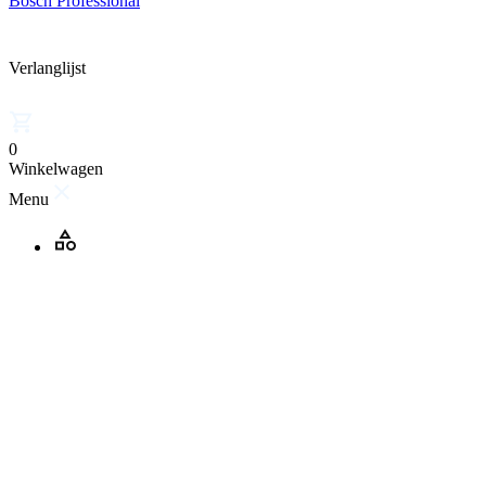
Bosch Professional
Verlanglijst
0
Winkelwagen
Menu