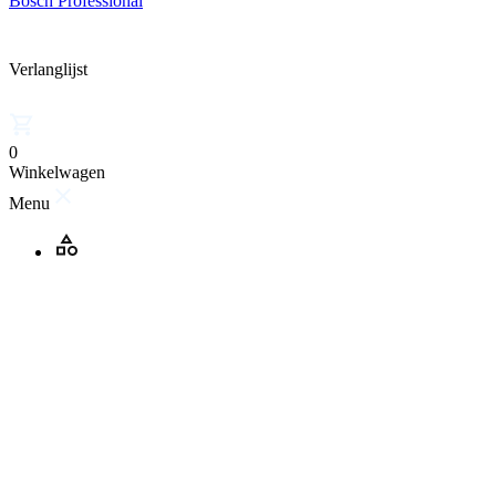
Bosch Professional
Verlanglijst
0
Winkelwagen
Menu