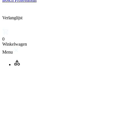
Bosch Professional
Verlanglijst
0
Winkelwagen
Menu