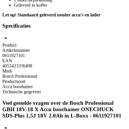
Geleverd in koffer
Let op! Standaard geleverd zonder accu's en lader
Specificaties
Product
Artikelnummer
0611927101
EAN
4053423336498
Merk
Bosch Professional
Productsoort
Accu boorhamer
Technische gegevens
Veel gestelde vragen over de Bosch Professional
GBH 18V-18 X Accu boorhamer ONECHUCK
SDS-Plus 1,5J 18V 2.0Ah in L-Boxx - 0611927101