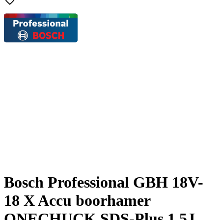
Bosch Professional GBH 18V-
18 X Accu boorhamer
ONECHUCK SDS-Plus 1,5J