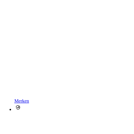
Merken