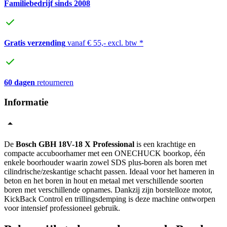
Familiebedrijf sinds 2008
Gratis verzending
vanaf € 55,- excl. btw *
60 dagen
retourneren
Informatie
De
Bosch GBH 18V-18 X Professional
is een krachtige en
compacte accuboorhamer met een ONECHUCK boorkop, één
enkele boorhouder waarin zowel SDS plus-boren als boren met
cilindrische/zeskantige schacht passen. Ideaal voor het hameren in
beton en het boren in hout en metaal met verschillende soorten
boren met verschillende opnames. Dankzij zijn borstelloze motor,
KickBack Control en trillingsdemping is deze machine ontworpen
voor intensief professioneel gebruik.