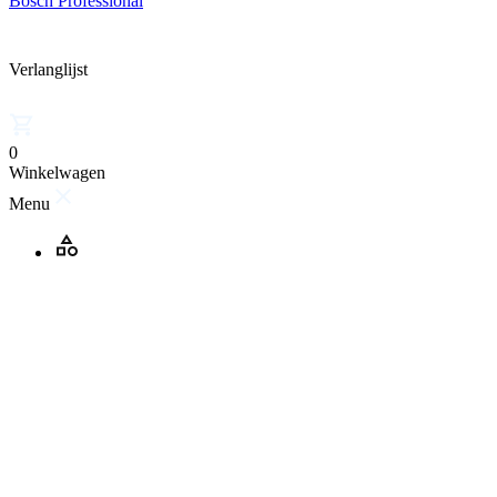
Bosch Professional
Verlanglijst
0
Winkelwagen
Menu