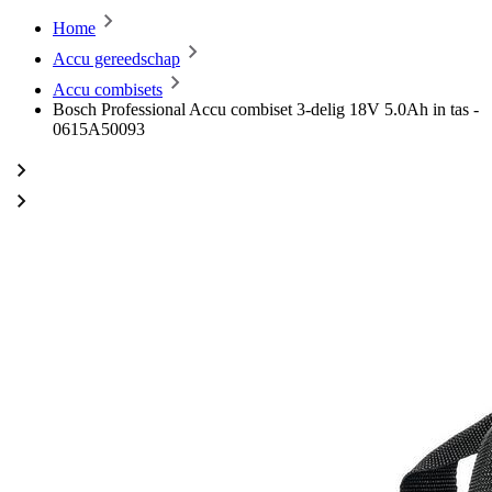
Home
Accu gereedschap
Accu combisets
Bosch Professional Accu combiset 3-delig 18V 5.0Ah in tas -
0615A50093