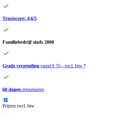
Trustscore: 4,6/5
Familiebedrijf sinds 2008
Gratis verzending
vanaf € 55,- excl. btw *
60 dagen
retourneren
Prijzen excl. btw