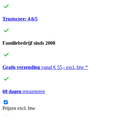
Trustscore: 4,6/5
Familiebedrijf sinds 2008
Gratis verzending
vanaf € 55,- excl. btw *
60 dagen
retourneren
Prijzen excl. btw