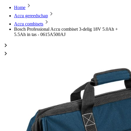
Home
Accu gereedschap
Accu combisets
Bosch Professional Accu combiset 3-delig 18V 5.0Ah +
5.5Ah in tas - 0615A500AJ