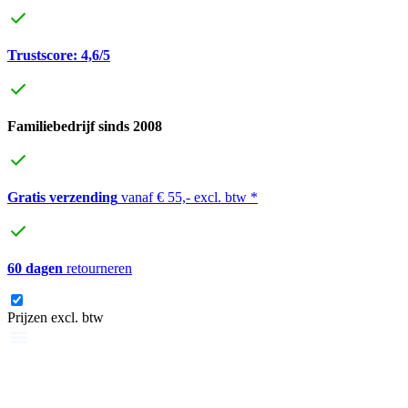
Trustscore: 4,6/5
Familiebedrijf sinds 2008
Gratis verzending
vanaf € 55,- excl. btw *
60 dagen
retourneren
Prijzen excl. btw