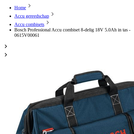
Home
Accu gereedschap
Accu combisets
Bosch Professional Accu combiset 8-delig 18V 5.0Ah in tas -
0615V00061