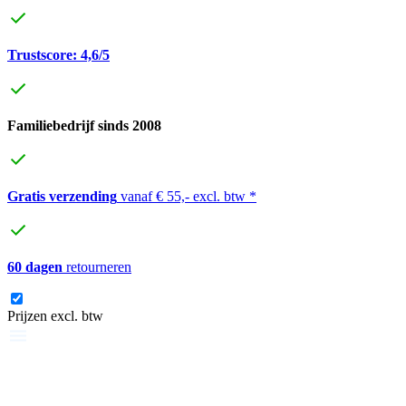
Trustscore: 4,6/5
Familiebedrijf sinds 2008
Gratis verzending
vanaf € 55,- excl. btw *
60 dagen
retourneren
Prijzen excl. btw