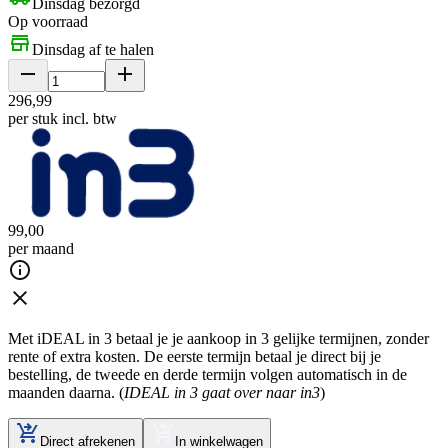
Dinsdag bezorgd
Op voorraad
Dinsdag af te halen
296
,
99
per stuk
incl. btw
99
,
00
per maand
Met iDEAL in 3 betaal je je aankoop in 3 gelijke termijnen, zonder
rente of extra kosten. De eerste termijn betaal je direct bij je
bestelling, de tweede en derde termijn volgen automatisch in de
maanden daarna. (
IDEAL in 3 gaat over naar in3
)
Direct afrekenen
In winkelwagen