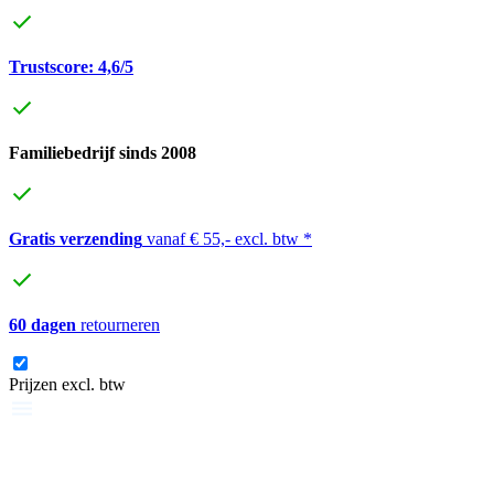
Trustscore: 4,6/5
Familiebedrijf sinds 2008
Gratis verzending
vanaf € 55,- excl. btw *
60 dagen
retourneren
Prijzen excl. btw