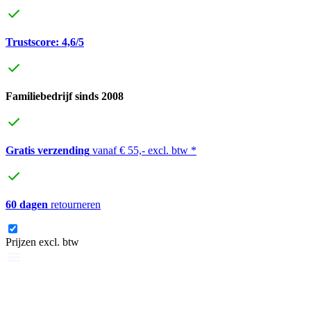
Trustscore: 4,6/5
Familiebedrijf sinds 2008
Gratis verzending
vanaf € 55,- excl. btw *
60 dagen
retourneren
Prijzen excl. btw