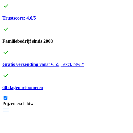
Trustscore: 4,6/5
Familiebedrijf sinds 2008
Gratis verzending
vanaf € 55,- excl. btw *
60 dagen
retourneren
Prijzen excl. btw