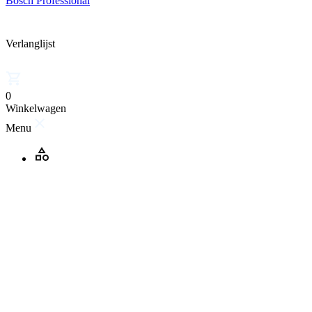
Bosch Professional
Verlanglijst
0
Winkelwagen
Menu