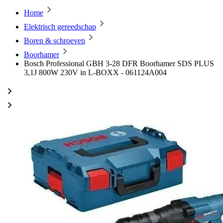
Home
Elektrisch gereedschap
Boren & schroeven
Boorhamer
Bosch Professional GBH 3-28 DFR Boorhamer SDS PLUS
3,1J 800W 230V in L-BOXX - 061124A004