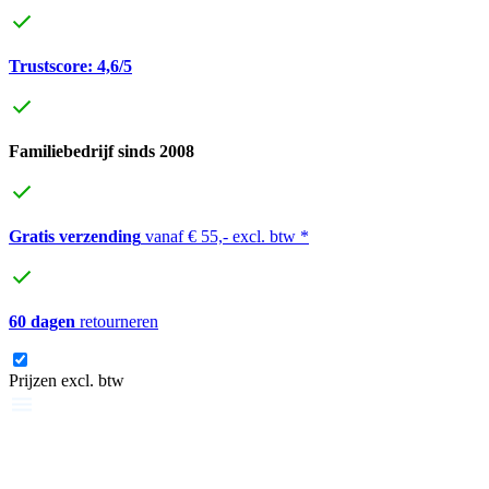
Trustscore: 4,6/5
Familiebedrijf sinds 2008
Gratis verzending
vanaf € 55,- excl. btw *
60 dagen
retourneren
Prijzen excl. btw