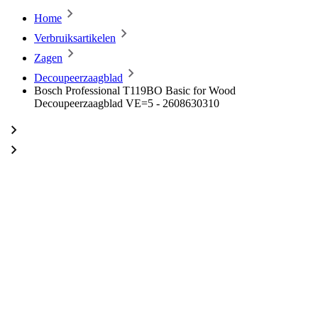
Home
Verbruiksartikelen
Zagen
Decoupeerzaagblad
Bosch Professional T119BO Basic for Wood
Decoupeerzaagblad VE=5 - 2608630310