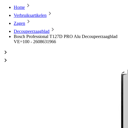
Home
Verbruiksartikelen
Zagen
Decoupeerzaagblad
Bosch Professional T127D PRO Alu Decoupeerzaagblad
VE=100 - 2608631966