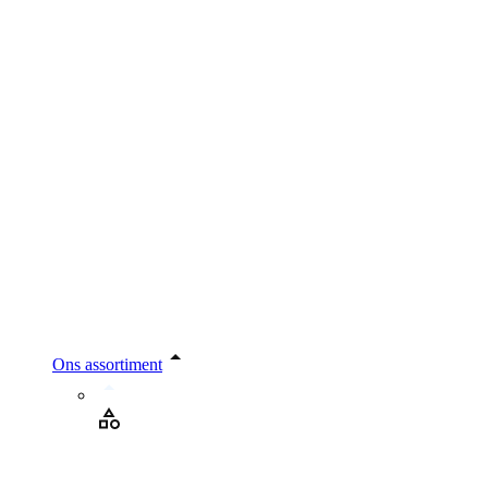
Ons assortiment