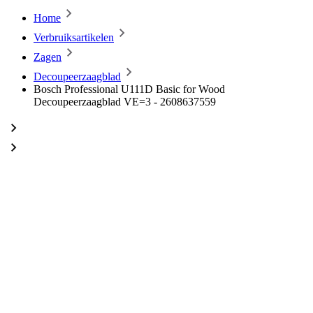
Home
Verbruiksartikelen
Zagen
Decoupeerzaagblad
Bosch Professional U111D Basic for Wood
Decoupeerzaagblad VE=3 - 2608637559