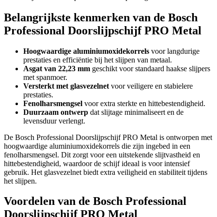
Belangrijkste kenmerken van de Bosch
Professional Doorslijpschijf PRO Metal
Hoogwaardige aluminiumoxidekorrels
voor langdurige
prestaties en efficiëntie bij het slijpen van metaal.
Asgat van 22,23 mm
geschikt voor standaard haakse slijpers
met spanmoer.
Versterkt met glasvezelnet
voor veiligere en stabielere
prestaties.
Fenolharsmengsel
voor extra sterkte en hittebestendigheid.
Duurzaam ontwerp
dat slijtage minimaliseert en de
levensduur verlengt.
De Bosch Professional Doorslijpschijf PRO Metal is ontworpen met
hoogwaardige aluminiumoxidekorrels die zijn ingebed in een
fenolharsmengsel. Dit zorgt voor een uitstekende slijtvastheid en
hittebestendigheid, waardoor de schijf ideaal is voor intensief
gebruik. Het glasvezelnet biedt extra veiligheid en stabiliteit tijdens
het slijpen.
Voordelen van de Bosch Professional
Doorslijpschijf PRO Metal