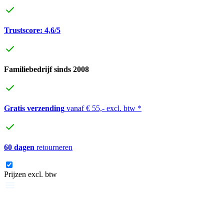
Trustscore: 4,6/5
Familiebedrijf sinds 2008
Gratis verzending
vanaf € 55,- excl. btw *
60 dagen
retourneren
Prijzen excl. btw