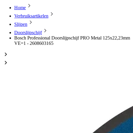
Home
Verbruiksartikelen
Slijpen
Doorslijpschijf
Bosch Professional Doorslijpschijf PRO Metal 125x22,23mm
VE=1 - 2608603165