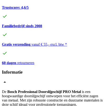
Trustscore: 4,6/5
Familiebedrijf sinds 2008
Gratis verzending
vanaf € 55,- excl. btw *
60 dagen
retourneren
Informatie
De
Bosch Professional Doorslijpschijf PRO Metal
is een
hoogwaardige doorslijpschijf ontworpen voor het efficiënt zagen
van metaal. Met zijn robuuste constructie en duurzame materialen is
deze schijf ideaal voor professionele toepassingen.