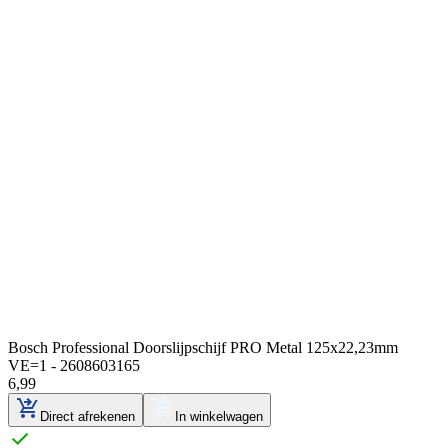
Bosch Professional Doorslijpschijf PRO Metal 125x22,23mm
VE=1 - 2608603165
6
,
99
Direct afrekenen
In winkelwagen