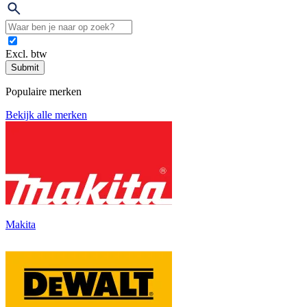
Excl. btw
Submit
Populaire merken
Bekijk alle merken
Makita