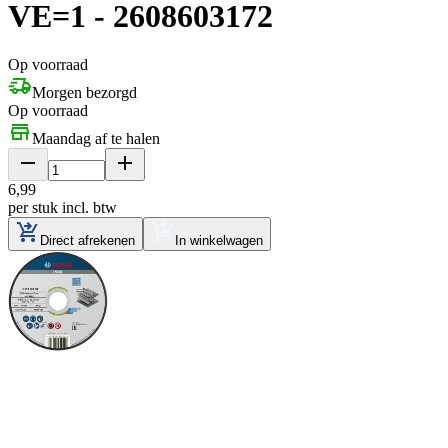
VE=1 - 2608603172
Op voorraad
Morgen bezorgd
Op voorraad
Maandag af te halen
6
,
99
per stuk
incl. btw
Direct afrekenen
In winkelwagen