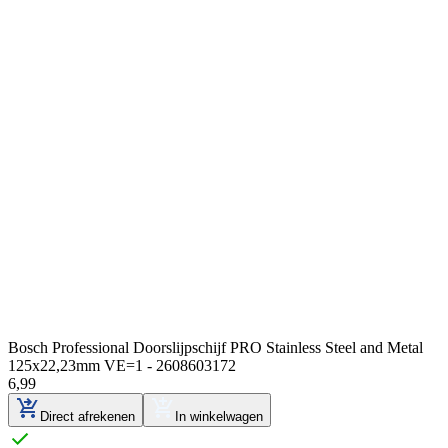
Bosch Professional Doorslijpschijf PRO Stainless Steel and Metal
125x22,23mm VE=1 - 2608603172
6
,
99
Direct afrekenen
In winkelwagen