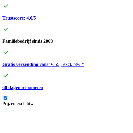
Trustscore: 4,6/5
Familiebedrijf sinds 2008
Gratis verzending
vanaf € 55,- excl. btw *
60 dagen
retourneren
Prijzen excl. btw