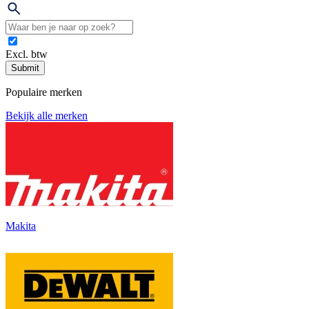
Excl. btw
Submit
Populaire merken
Bekijk alle merken
Makita