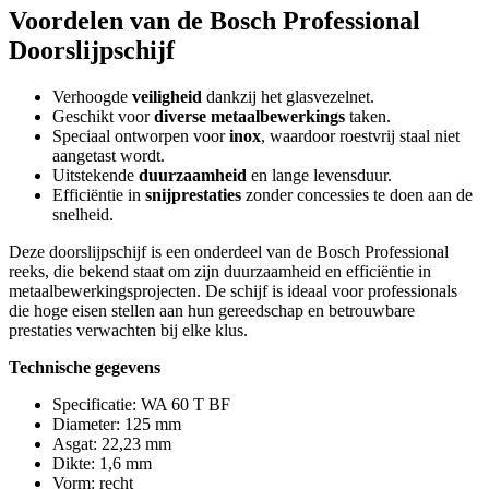
Voordelen van de Bosch Professional
Doorslijpschijf
Verhoogde
veiligheid
dankzij het glasvezelnet.
Geschikt voor
diverse metaalbewerkings
taken.
Speciaal ontworpen voor
inox
, waardoor roestvrij staal niet
aangetast wordt.
Uitstekende
duurzaamheid
en lange levensduur.
Efficiëntie in
snijprestaties
zonder concessies te doen aan de
snelheid.
Deze doorslijpschijf is een onderdeel van de Bosch Professional
reeks, die bekend staat om zijn duurzaamheid en efficiëntie in
metaalbewerkingsprojecten. De schijf is ideaal voor professionals
die hoge eisen stellen aan hun gereedschap en betrouwbare
prestaties verwachten bij elke klus.
Technische gegevens
Specificatie: WA 60 T BF
Diameter: 125 mm
Asgat: 22,23 mm
Dikte: 1,6 mm
Vorm: recht