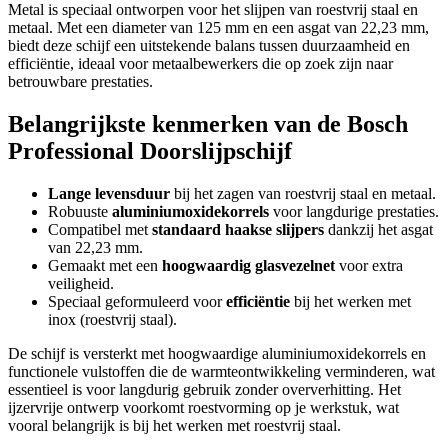
Metal is speciaal ontworpen voor het slijpen van roestvrij staal en
metaal. Met een diameter van 125 mm en een asgat van 22,23 mm,
biedt deze schijf een uitstekende balans tussen duurzaamheid en
efficiëntie, ideaal voor metaalbewerkers die op zoek zijn naar
betrouwbare prestaties.
Belangrijkste kenmerken van de Bosch
Professional Doorslijpschijf
Lange levensduur
bij het zagen van roestvrij staal en metaal.
Robuuste
aluminiumoxidekorrels
voor langdurige prestaties.
Compatibel met
standaard haakse slijpers
dankzij het asgat
van 22,23 mm.
Gemaakt met een
hoogwaardig glasvezelnet
voor extra
veiligheid.
Speciaal geformuleerd voor
efficiëntie
bij het werken met
inox (roestvrij staal).
De schijf is versterkt met hoogwaardige aluminiumoxidekorrels en
functionele vulstoffen die de warmteontwikkeling verminderen, wat
essentieel is voor langdurig gebruik zonder oververhitting. Het
ijzervrije ontwerp voorkomt roestvorming op je werkstuk, wat
vooral belangrijk is bij het werken met roestvrij staal.