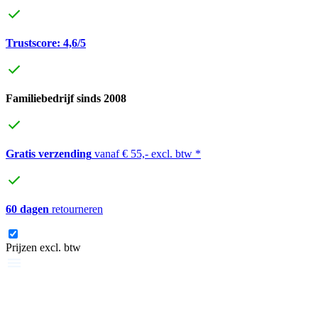
Trustscore: 4,6/5
Familiebedrijf sinds 2008
Gratis verzending
vanaf € 55,- excl. btw *
60 dagen
retourneren
Prijzen excl. btw