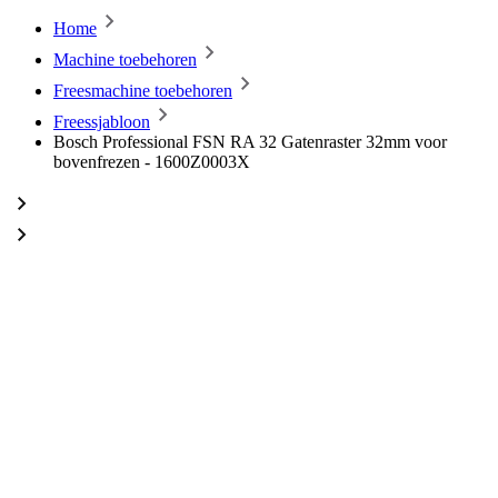
Home
Machine toebehoren
Freesmachine toebehoren
Freessjabloon
Bosch Professional FSN RA 32 Gatenraster 32mm voor
bovenfrezen - 1600Z0003X