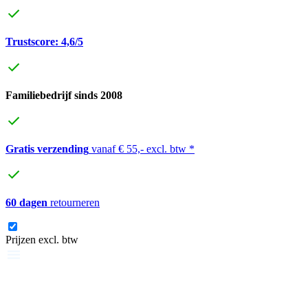
Trustscore: 4,6/5
Familiebedrijf sinds 2008
Gratis verzending
vanaf € 55,- excl. btw *
60 dagen
retourneren
Prijzen excl. btw