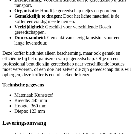
transport.
Organisatie
: Houdt je gereedschap netjes en geordend.
Gemakkelijk te dragen
: Door het lichte materiaal is de
koffer eenvoudig mee te nemen.
Veelzijdigheid
: Geschikt voor verschillende Bosch
gereedschappen.
Duurzaamheid
: Gemaakt van stevig kunststof voor een
lange levensduur.
Deze koffer biedt niet alleen bescherming, maar ook gemak en
efficiëntie bij het organiseren van je gereedschap. Of je nu een
professional bent die zijn gereedschap naar verschillende locaties
moet vervoeren, of een doe-het-zelver die zijn gereedschap thuis wil
opbergen, deze koffer is een uitstekende keuze.
Technische gegevens
Materiaal: Kunststof
Breedte: 445 mm
Hoogte: 360 mm
Diepte: 123 mm
Leveringsomvang