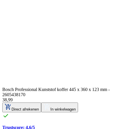
Bosch Professional Kunststof koffer 445 x 360 x 123 mm -
2605438170
38
,
99
Direct afrekenen
In winkelwagen
Trustscore: 4,6/5