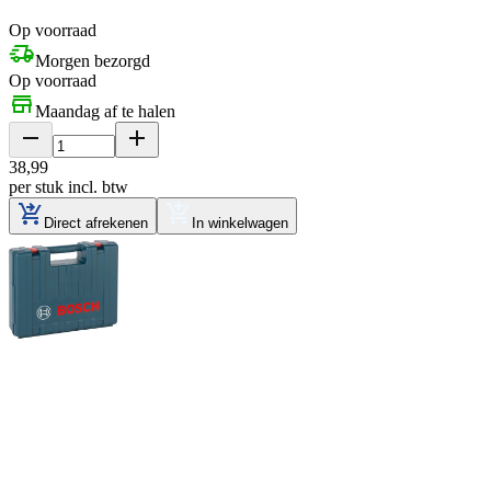
Op voorraad
Morgen bezorgd
Op voorraad
Maandag af te halen
38
,
99
per stuk
incl. btw
Direct afrekenen
In winkelwagen