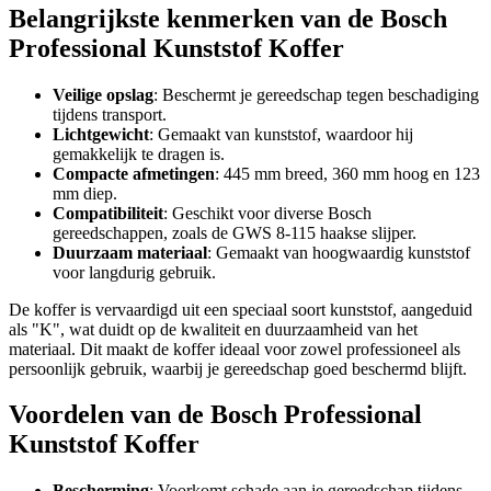
Belangrijkste kenmerken van de Bosch
Professional Kunststof Koffer
Veilige opslag
: Beschermt je gereedschap tegen beschadiging
tijdens transport.
Lichtgewicht
: Gemaakt van kunststof, waardoor hij
gemakkelijk te dragen is.
Compacte afmetingen
: 445 mm breed, 360 mm hoog en 123
mm diep.
Compatibiliteit
: Geschikt voor diverse Bosch
gereedschappen, zoals de GWS 8-115 haakse slijper.
Duurzaam materiaal
: Gemaakt van hoogwaardig kunststof
voor langdurig gebruik.
De koffer is vervaardigd uit een speciaal soort kunststof, aangeduid
als "K", wat duidt op de kwaliteit en duurzaamheid van het
materiaal. Dit maakt de koffer ideaal voor zowel professioneel als
persoonlijk gebruik, waarbij je gereedschap goed beschermd blijft.
Voordelen van de Bosch Professional
Kunststof Koffer
Bescherming
: Voorkomt schade aan je gereedschap tijdens