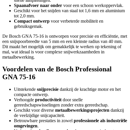
snelle aanpassingen.
Spaanafvoer naar onder
voor een schoon werkoppervlak.
Geschikt voor het snijden van staal tot 1,6 mm en aluminium
tot 2,0 mm.
Compact ontwerp
voor verbeterde mobiliteit en
gebruiksgemak.
De Bosch GNA 75-16 is ontworpen voor precisie en efficiëntie, met
een snijspoorbreedte van 5 mm en een kleinste radius van 40 mm.
Dit maakt het mogelijk om gemakkelijk te werken op tekening of
mal, wat ideaal is voor complexe snijwerkzaamheden in
metaalbewerking.
Voordelen van de Bosch Professional
GNA 75-16
Uitstekende
snijprecisie
dankzij de krachtige motor en het
compacte ontwerp.
Verhoogde
productiviteit
door snelle
gereedschapswisselingen zonder extra gereedschap.
Geschikt voor diverse
metaalbewerkingsprojecten
dankzij
de veelzijdige snijcapaciteit.
Betrouwbare prestaties in zowel
professionele als industriële
omgevingen
.