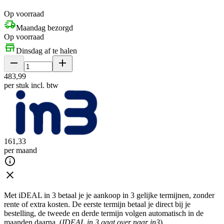
Op voorraad
Maandag bezorgd
Op voorraad
Dinsdag af te halen
483
,
99
per stuk
incl. btw
161
,
33
per maand
Met iDEAL in 3 betaal je je aankoop in 3 gelijke termijnen, zonder
rente of extra kosten. De eerste termijn betaal je direct bij je
bestelling, de tweede en derde termijn volgen automatisch in de
maanden daarna. (
IDEAL in 3 gaat over naar in3
)