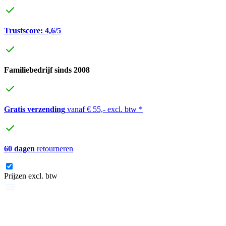
Trustscore: 4,6/5
Familiebedrijf sinds 2008
Gratis verzending
vanaf € 55,- excl. btw *
60 dagen
retourneren
Prijzen excl. btw