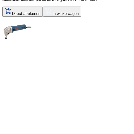
Direct afrekenen
In winkelwagen