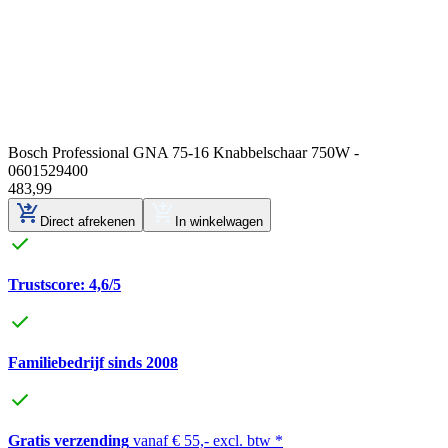
Bosch Professional GNA 75-16 Knabbelschaar 750W -
0601529400
483
,
99
Direct afrekenen
In winkelwagen
Trustscore: 4,6/5
Familiebedrijf sinds 2008
Gratis verzending
vanaf € 55,- excl. btw *