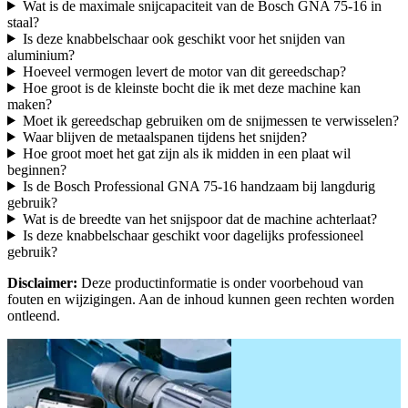
Wat is de maximale snijcapaciteit van de Bosch GNA 75-16 in
staal?
Is deze knabbelschaar ook geschikt voor het snijden van
aluminium?
Hoeveel vermogen levert de motor van dit gereedschap?
Hoe groot is de kleinste bocht die ik met deze machine kan
maken?
Moet ik gereedschap gebruiken om de snijmessen te verwisselen?
Waar blijven de metaalspanen tijdens het snijden?
Hoe groot moet het gat zijn als ik midden in een plaat wil
beginnen?
Is de Bosch Professional GNA 75-16 handzaam bij langdurig
gebruik?
Wat is de breedte van het snijspoor dat de machine achterlaat?
Is deze knabbelschaar geschikt voor dagelijks professioneel
gebruik?
Disclaimer:
Deze productinformatie is onder voorbehoud van
fouten en wijzigingen. Aan de inhoud kunnen geen rechten worden
ontleend.