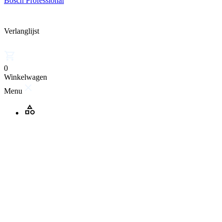
Bosch Professional
Verlanglijst
0
Winkelwagen
Menu