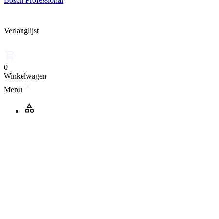
Bosch Professional
Verlanglijst
0
Winkelwagen
Menu