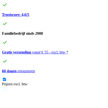
Trustscore: 4,6/5
Familiebedrijf sinds 2008
Gratis verzending
vanaf € 55,- excl. btw *
60 dagen
retourneren
Prijzen excl. btw